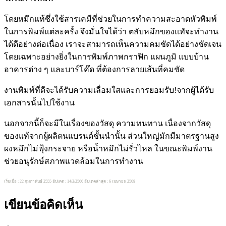
โดยหมึกแท้ซึ่งใช้สารเคมีที่ช่วยในการทำความสะอาดหัวพิมพ์
ในการพิมพ์แต่ละครั้ง จึงมั่นใจได้ว่า ตลับหมึกของแทัจะทำงาน
ได้ดีอย่างต่อเนื่อง เราจะสามารถเห็นความคมชัดได้อย่างชัดเจน
โดยเฉพาะอย่างยิ่งในการพิมพ์ภาพกราฟิก แผนภูมิ แบบบ้าน
อาคารต่าง ๆ และบาร์โค๊ด ที่ต้องการลายเส้นที่คมชัด
งานพิมพ์ที่ดีจะได้รับความเลื่อมใสและการยอมรับ!จากผู้ได้รับ
เอกสารนั้นไปใช้งาน
นอกจากนี้ก็จะมีในเรื่องของวัสดุ ความทนทาน เนื่องจากวัสดุ
ของแท้จากผู้ผลิตนแบรนด์ชั้นนำนั้น ส่วนใหญ่มักมีมาตรฐานสูง
ผงหมึกไม่ฟุ้งกระจาย หรือน้ำหมึกไม่รั่วไหล ในขณะพิมพ์งาน
ช่วยอนุรักษ์สภาพแวดล้อมในการทำงาน
เริ่มเมื่อ : 22 กุมภาพันธ์ 2555 อัปเดต : 14/3/2566 อัปเดตล่าสุด : 6 เมษายน 2568
เขียนข้อคิดเห็น