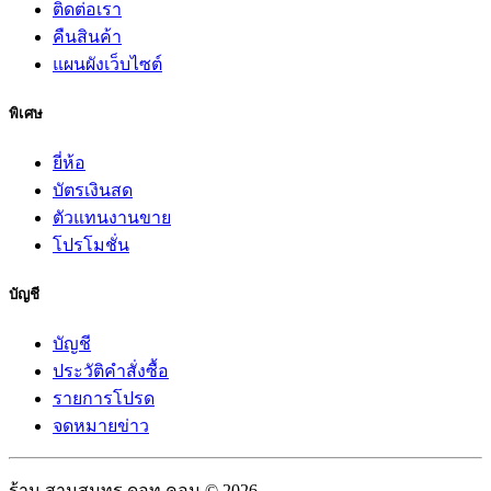
ติดต่อเรา
คืนสินค้า
แผนผังเว็บไซต์
พิเศษ
ยี่ห้อ
บัตรเงินสด
ตัวแทนงานขาย
โปรโมชั่น
บัญชี
บัญชี
ประวัติคำสั่งซื้อ
รายการโปรด
จดหมายข่าว
ร้าน สามสมุทร ดอท คอม © 2026