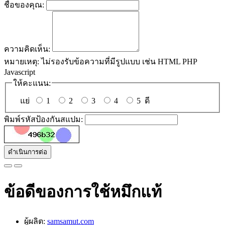
ชื่อของคุณ:
ความคิดเห็น:
หมายเหตุ:
ไม่รองรับข้อความที่มีรูปแบบ เช่น HTML PHP
Javascript
ให้คะแนน:
แย่
1
2
3
4
5
ดี
พิมพ์รหัสป้องกันสแปม:
ดำเนินการต่อ
ข้อดีของการใช้หมึกแท้
ผู้ผลิต:
samsamut.com