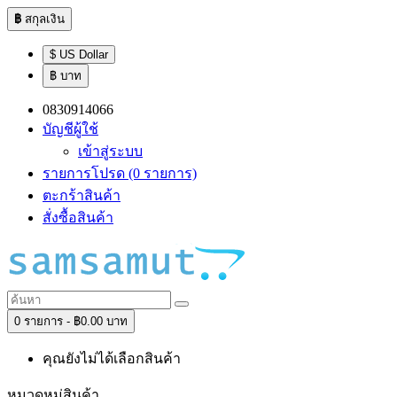
฿
สกุลเงิน
$ US Dollar
฿ บาท
0830914066
บัญชีผู้ใช้
เข้าสู่ระบบ
รายการโปรด (0 รายการ)
ตะกร้าสินค้า
สั่งซื้อสินค้า
0 รายการ - ฿0.00 บาท
คุณยังไม่ได้เลือกสินค้า
หมวดหมู่สินค้า