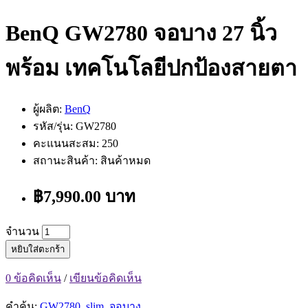
BenQ GW2780 จอบาง 27 นิ้ว
พร้อม เทคโนโลยีปกป้องสายตา
ผู้ผลิต:
BenQ
รหัส/รุ่น: GW2780
คะแนนสะสม: 250
สถานะสินค้า: สินค้าหมด
฿7,990.00 บาท
จำนวน
หยิบใส่ตะกร้า
0 ข้อคิดเห็น
/
เขียนข้อคิดเห็น
คำค้น:
GW2780
,
slim
,
จอบาง