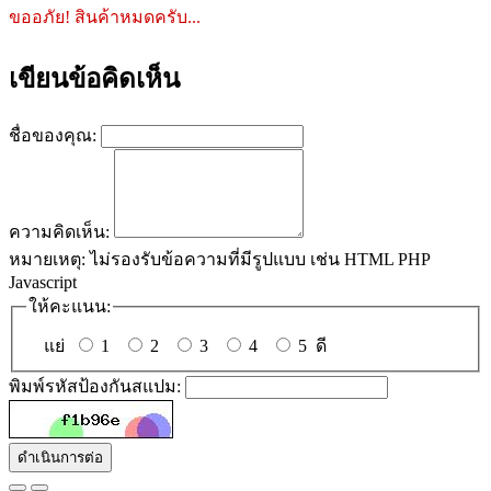
ขออภัย! สินค้าหมดครับ...
เขียนข้อคิดเห็น
ชื่อของคุณ:
ความคิดเห็น:
หมายเหตุ:
ไม่รองรับข้อความที่มีรูปแบบ เช่น HTML PHP
Javascript
ให้คะแนน:
แย่
1
2
3
4
5
ดี
พิมพ์รหัสป้องกันสแปม:
ดำเนินการต่อ