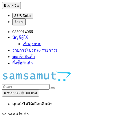
฿
สกุลเงิน
$ US Dollar
฿ บาท
0830914066
บัญชีผู้ใช้
เข้าสู่ระบบ
รายการโปรด (0 รายการ)
ตะกร้าสินค้า
สั่งซื้อสินค้า
0 รายการ - ฿0.00 บาท
คุณยังไม่ได้เลือกสินค้า
หมวดหมู่สินค้า