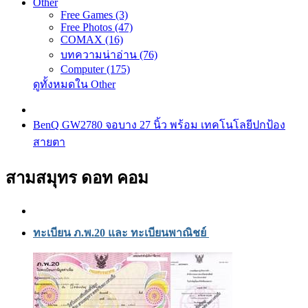
Other
Free Games (3)
Free Photos (47)
COMAX (16)
บทความน่าอ่าน (76)
Computer (175)
ดูทั้งหมดใน Other
BenQ GW2780 จอบาง 27 นิ้ว พร้อม เทคโนโลยีปกป้อง
สายตา
สามสมุทร ดอท คอม
ทะเบียน ภ.พ.20 และ ทะเบียนพาณิชย์