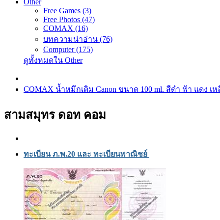
Other
Free Games (3)
Free Photos (47)
COMAX (16)
บทความน่าอ่าน (76)
Computer (175)
ดูทั้งหมดใน Other
COMAX น้ำหมึกเติม Canon ขนาด 100 ml. สีดำ ฟ้า แดง เห
สามสมุทร ดอท คอม
ทะเบียน ภ.พ.20 และ ทะเบียนพาณิชย์