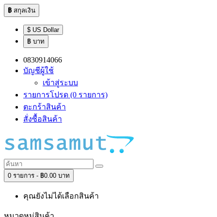
฿
สกุลเงิน
$ US Dollar
฿ บาท
0830914066
บัญชีผู้ใช้
เข้าสู่ระบบ
รายการโปรด (0 รายการ)
ตะกร้าสินค้า
สั่งซื้อสินค้า
0 รายการ - ฿0.00 บาท
คุณยังไม่ได้เลือกสินค้า
หมวดหมู่สินค้า