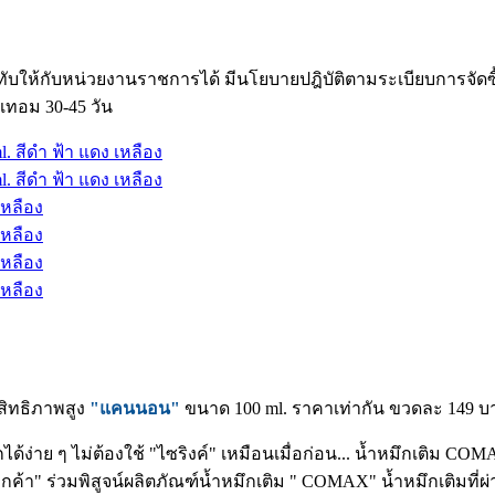
ับให้กับหน่วยงานราชการได้ มีนโยบายปฎิบัติตามระเบียบการจัด
เทอม 30-45 วัน
ะสิทธิภาพสูง
"แคนนอน"
ขนาด 100 ml. ราคาเท่ากัน ขวดละ 149 
กได้ง่าย ๆ ไม่ต้องใช้ "ไซริงค์" เหมือนเมื่อก่อน... น้ำหมึกเติม C
กค้า" ร่วมพิสูจน์ผลิตภัณฑ์น้ำหมึกเติม " COMAX" น้ำหมึกเติมที