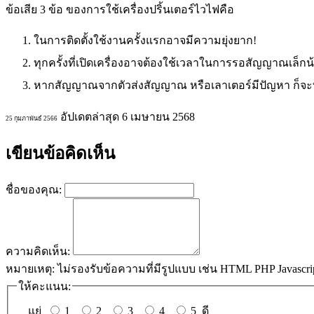
ข้อเสีย 3 ข้อ ของการใช้เครื่องปริ้นเตอร์ไวไฟคือ
ในการติดตั้งใช้งานครั้งแรกอาจมีความยุ่งยาก!
ทุกครั้งที่เปิดเครื่องอาจต้องใช้เวลาในการรอสัญญาณเล็กน
หากสัญญาณจากตัวส่งสัญญาณ หรือเลาเตอร์มีปัญหา ก็จะทำใ
อัปเดตล่าสุด 6 เมษายน 2568
25 กุมภาพันธ์ 2566
เขียนข้อคิดเห็น
ชื่อของคุณ:
ความคิดเห็น:
หมายเหตุ:
ไม่รองรับข้อความที่มีรูปแบบ เช่น HTML PHP Javascri
ให้คะแนน:
แย่
1
2
3
4
5
ดี