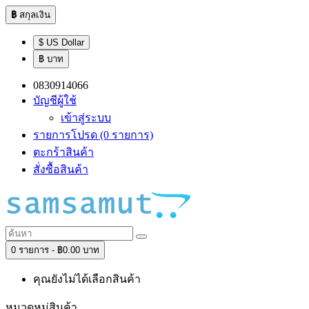
฿
สกุลเงิน
$ US Dollar
฿ บาท
0830914066
บัญชีผู้ใช้
เข้าสู่ระบบ
รายการโปรด (0 รายการ)
ตะกร้าสินค้า
สั่งซื้อสินค้า
0 รายการ - ฿0.00 บาท
คุณยังไม่ได้เลือกสินค้า
หมวดหมู่สินค้า