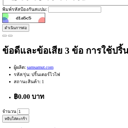
พิมพ์รหัสป้องกันสแปม:
ดำเนินการต่อ
ข้อดีและข้อเสีย 3 ข้อ การใช้ปริ
ผู้ผลิต:
samsamut.com
รหัส/รุ่น: ปริ้นเตอร์ไวไฟ
สถานะสินค้า: 1
฿0.00 บาท
จำนวน
หยิบใส่ตะกร้า