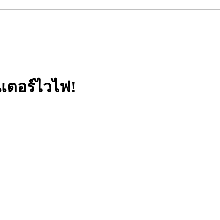
้นเตอร์ไวไฟ!