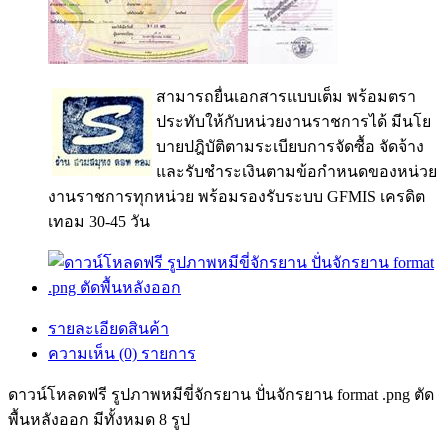
สามารถยื่นเอกสารแบบเต็ม พร้อมตรา
ประทับให้กับหน่วยงานราชการได้ มีนโย
บายปฎิบัติตามระเบียบการจัดซื้อ จัดจ้าง
และรับชำระเงินตามข้อกำหนดของหน่วย
งานราชการทุกหน่วย พร้อมรองรับระบบ GFMIS เครดิต
เทอม 30-45 วัน
รายละเอียดสินค้า
ความเห็น (0) รายการ
ดาวน์โหลดฟรี รูปภาพหมีขี่จักรยาน ปั่นจักรยาน format .png ตัด
พื้นหลังออก มีทั้งหมด 8 รูป