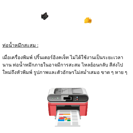
ท่อน้ำหมึกสะสม :
เมื่อเครื่องพิมพ์ ปริ้นเตอร์อิงคเจ็ท ไม่ได้ใช้งานเป็นระยะเวลา
นาน ท่อน้ำหมึกภายในอาจมีการสะสม ไหลย้อนกลับ สีส่งไป
ใหม่ถึงหัวพิมพ์ รูปภาพและตัวอักษรไม่สม่ำเสมอ ขาด ๆ หาย ๆ