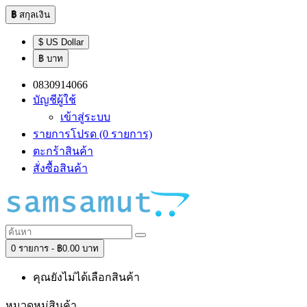
฿
สกุลเงิน
$ US Dollar
฿ บาท
0830914066
บัญชีผู้ใช้
เข้าสู่ระบบ
รายการโปรด (0 รายการ)
ตะกร้าสินค้า
สั่งซื้อสินค้า
0 รายการ - ฿0.00 บาท
คุณยังไม่ได้เลือกสินค้า
หมวดหมู่สินค้า