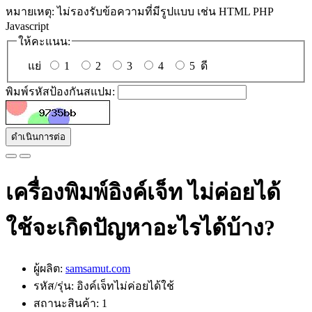
หมายเหตุ:
ไม่รองรับข้อความที่มีรูปแบบ เช่น HTML PHP
Javascript
ให้คะแนน:
แย่
1
2
3
4
5
ดี
พิมพ์รหัสป้องกันสแปม:
ดำเนินการต่อ
เครื่องพิมพ์อิงค์เจ็ท ไม่ค่อยได้
ใช้จะเกิดปัญหาอะไรได้บ้าง?
ผู้ผลิต:
samsamut.com
รหัส/รุ่น: อิงค์เจ็ทไม่ค่อยได้ใช้
สถานะสินค้า: 1