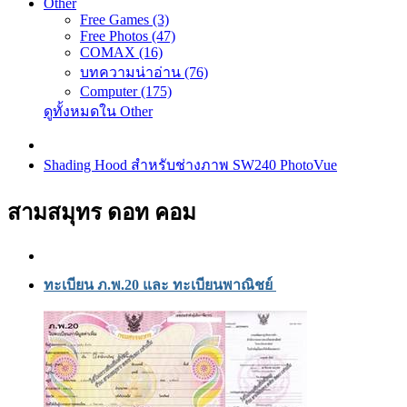
Other
Free Games (3)
Free Photos (47)
COMAX (16)
บทความน่าอ่าน (76)
Computer (175)
ดูทั้งหมดใน Other
Shading Hood สำหรับช่างภาพ SW240 PhotoVue
สามสมุทร ดอท คอม
ทะเบียน ภ.พ.20 และ ทะเบียนพาณิชย์