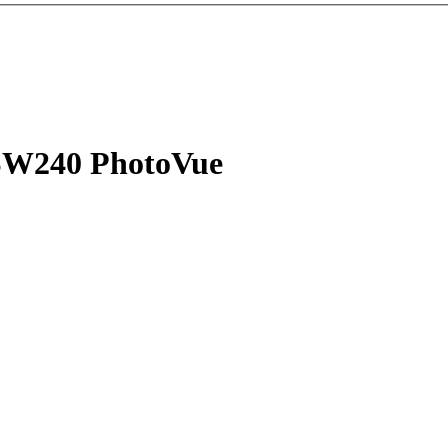
SW240 PhotoVue