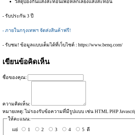
วัสดุป้องกันแสงสะท้อนเพื่อหลีกเลี่ยงแสงสะท้อน
- รับประกัน 3 ปี
- ภายในกรุงเทพฯ จัดส่งสินค้าฟรี!
- รับชม! ข้อมูลแบบเต็มได้ที่เว็บไซต์ : https://www.benq.com/
เขียนข้อคิดเห็น
ชื่อของคุณ:
ความคิดเห็น:
หมายเหตุ:
ไม่รองรับข้อความที่มีรูปแบบ เช่น HTML PHP Javascri
ให้คะแนน:
แย่
1
2
3
4
5
ดี