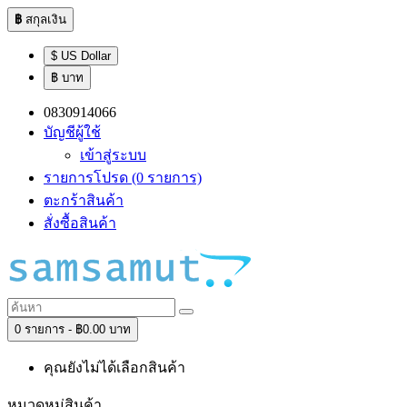
฿
สกุลเงิน
$ US Dollar
฿ บาท
0830914066
บัญชีผู้ใช้
เข้าสู่ระบบ
รายการโปรด (0 รายการ)
ตะกร้าสินค้า
สั่งซื้อสินค้า
0 รายการ - ฿0.00 บาท
คุณยังไม่ได้เลือกสินค้า
หมวดหมู่สินค้า