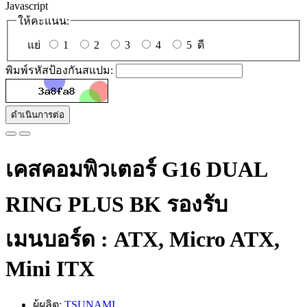
Javascript
ให้คะแนน:
แย่
1
2
3
4
5
ดี
พิมพ์รหัสป้องกันสแปม:
ดำเนินการต่อ
เคสคอมพิวเตอร์ G16 DUAL
RING PLUS BK รองรับ
เมนบอร์ด : ATX, Micro ATX,
Mini ITX
ผู้ผลิต:
TSUNAMI