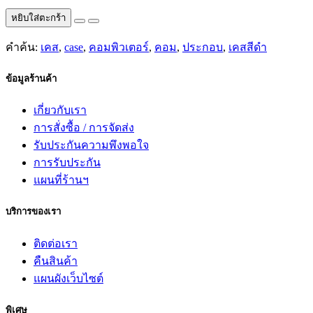
หยิบใส่ตะกร้า
คำค้น:
เคส
,
case
,
คอมพิวเตอร์
,
คอม
,
ประกอบ
,
เคสสีดำ
ข้อมูลร้านค้า
เกี่ยวกับเรา
การสั่งซื้อ / การจัดส่ง
รับประกันความพึงพอใจ
การรับประกัน
แผนที่ร้านฯ
บริการของเรา
ติดต่อเรา
คืนสินค้า
แผนผังเว็บไซต์
พิเศษ