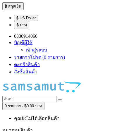
฿
สกุลเงิน
$ US Dollar
฿ บาท
0830914066
บัญชีผู้ใช้
เข้าสู่ระบบ
รายการโปรด (0 รายการ)
ตะกร้าสินค้า
สั่งซื้อสินค้า
0 รายการ - ฿0.00 บาท
คุณยังไม่ได้เลือกสินค้า
หมวดหมู่สินค้า