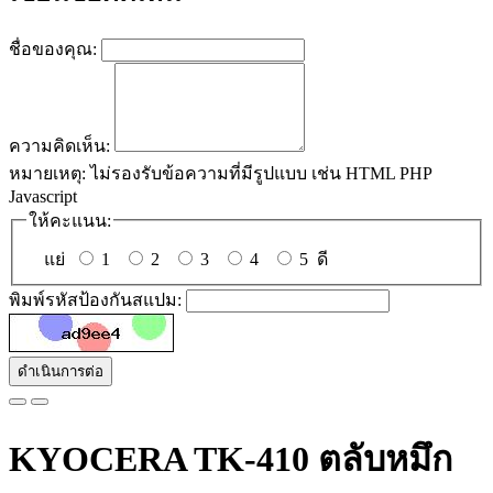
ชื่อของคุณ:
ความคิดเห็น:
หมายเหตุ:
ไม่รองรับข้อความที่มีรูปแบบ เช่น HTML PHP
Javascript
ให้คะแนน:
แย่
1
2
3
4
5
ดี
พิมพ์รหัสป้องกันสแปม:
ดำเนินการต่อ
KYOCERA TK-410 ตลับหมึก