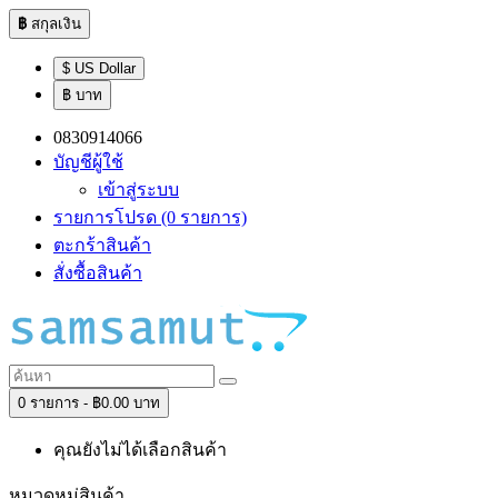
฿
สกุลเงิน
$ US Dollar
฿ บาท
0830914066
บัญชีผู้ใช้
เข้าสู่ระบบ
รายการโปรด (0 รายการ)
ตะกร้าสินค้า
สั่งซื้อสินค้า
0 รายการ - ฿0.00 บาท
คุณยังไม่ได้เลือกสินค้า
หมวดหมู่สินค้า