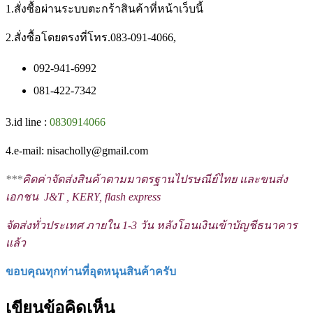
1.สั่งซื้อผ่านระบบตะกร้าสินค้าที่หน้าเว็บนี้
2.สั่งซื้อโดยตรงที่โทร.083-091-4066,
092-941-6992
081-422-7342
3.id line :
0830914066
4.e-mail: nisacholly@gmail.com
***
คิดค่าจัดส่งสินค้าตามมาตรฐานไปรษณีย์ไทย และขนส่ง
เอกชน J&T , KERY, flash express
จัดส่งทั่วประเทศ ภายใน 1-3 วัน หลังโอนเงินเข้าบัญชีธนาคาร
แล้ว
ขอบคุณทุกท่านที่อุดหนุนสินค้าครับ
เขียนข้อคิดเห็น