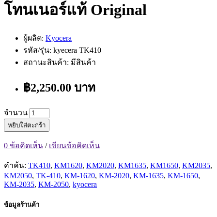
โทนเนอร์แท้ Original
ผู้ผลิต:
Kyocera
รหัส/รุ่น: kyecera TK410
สถานะสินค้า: มีสินค้า
฿2,250.00 บาท
จำนวน
หยิบใส่ตะกร้า
0 ข้อคิดเห็น
/
เขียนข้อคิดเห็น
คำค้น:
TK410
,
KM1620
,
KM2020
,
KM1635
,
KM1650
,
KM2035
,
KM2050
,
TK-410
,
KM-1620
,
KM-2020
,
KM-1635
,
KM-1650
,
KM-2035
,
KM-2050
,
kyocera
ข้อมูลร้านค้า