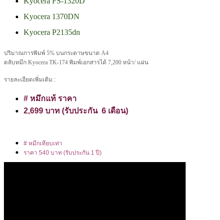
Kyocera FS-1320D
Kyocera 1370DN
Kyocera P2135dn
ปริมาณการพิมพ์ 5% บนกระดาษขนาด A4
ตลับหมึก Kyocera TK-174 พิมพ์เอกสารได้ 7,200 หน้า/ แผ่น
รายละเอียดเพิ่มเติม :
# หมึกแท้ ราคา
2,699 บาท (รับประกัน 6 เดือน)
# หมึกเทียบเท่า
ราคา 540 บาท (รับประกัน 1 ปี)