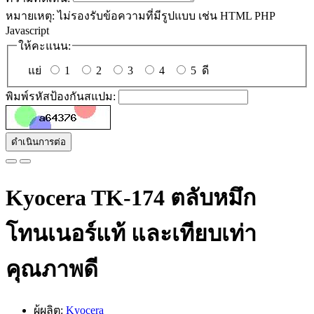
หมายเหตุ:
ไม่รองรับข้อความที่มีรูปแบบ เช่น HTML PHP
Javascript
ให้คะแนน:
แย่
1
2
3
4
5
ดี
พิมพ์รหัสป้องกันสแปม:
ดำเนินการต่อ
Kyocera TK-174 ตลับหมึก
โทนเนอร์แท้ และเทียบเท่า
คุณภาพดี
ผู้ผลิต:
Kyocera