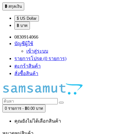
฿
สกุลเงิน
$ US Dollar
฿ บาท
0830914066
บัญชีผู้ใช้
เข้าสู่ระบบ
รายการโปรด (0 รายการ)
ตะกร้าสินค้า
สั่งซื้อสินค้า
0 รายการ - ฿0.00 บาท
คุณยังไม่ได้เลือกสินค้า
หมวดหมู่สินค้า