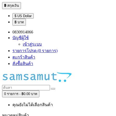
฿
สกุลเงิน
$ US Dollar
฿ บาท
0830914066
บัญชีผู้ใช้
เข้าสู่ระบบ
รายการโปรด (0 รายการ)
ตะกร้าสินค้า
สั่งซื้อสินค้า
0 รายการ - ฿0.00 บาท
คุณยังไม่ได้เลือกสินค้า
หมวดหมู่สินค้า