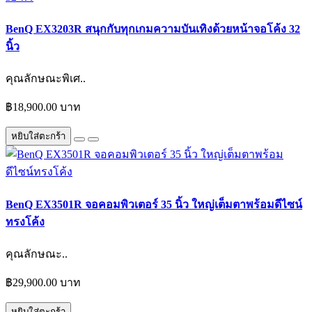
BenQ EX3203R สนุกกับทุกเกมความบันเทิงด้วยหน้าจอโค้ง 32
นิ้ว
คุณลักษณะพิเศ..
฿18,900.00 บาท
หยิบใส่ตะกร้า
BenQ EX3501R จอคอมพิวเตอร์ 35 นิ้ว ใหญ่เต็มตาพร้อมดีไซน์
ทรงโค้ง
คุณลักษณะ..
฿29,900.00 บาท
หยิบใส่ตะกร้า