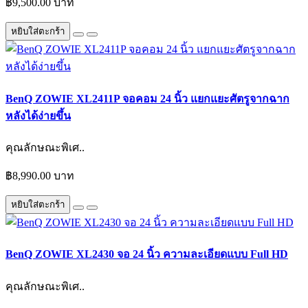
฿9,500.00 บาท
หยิบใส่ตะกร้า
BenQ ZOWIE XL2411P จอคอม 24 นิ้ว แยกแยะศัตรูจากฉาก
หลังได้ง่ายขึ้น
คุณลักษณะพิเศ..
฿8,990.00 บาท
หยิบใส่ตะกร้า
BenQ ZOWIE XL2430 จอ 24 นิ้ว ความละเอียดแบบ Full HD
คุณลักษณะพิเศ..