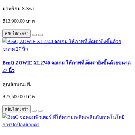
มาพร้อม S-Swi..
฿13,900.00 บาท
หยิบใส่ตะกร้า
BenQ ZOWIE XL2740 จอเกม ให้ภาพที่เต็มตายิ่งขึ้นด้วยขนาด
27 นิ้ว
คุณลักษณะพิ..
฿25,500.00 บาท
หยิบใส่ตะกร้า