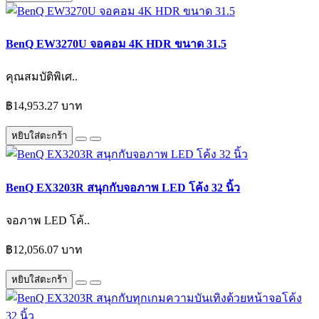
BenQ EW3270U จอคอม 4K HDR ขนาด 31.5
คุณสมบัติพิเศ..
฿14,953.27 บาท
หยิบใส่ตะกร้า
BenQ EX3203R สนุกกับจอภาพ LED โค้ง 32 นิ้ว
จอภาพ LED โค้..
฿12,056.07 บาท
หยิบใส่ตะกร้า