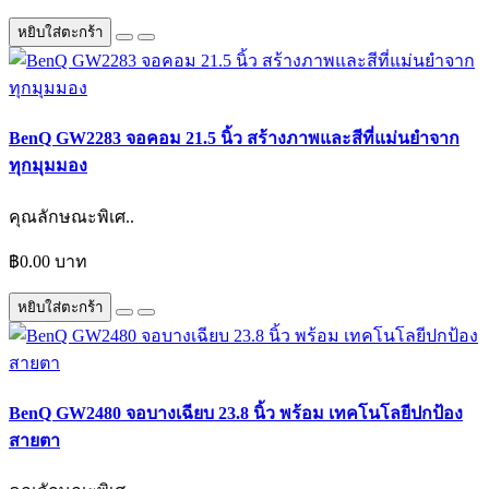
หยิบใส่ตะกร้า
BenQ GW2283 จอคอม 21.5 นิ้ว สร้างภาพและสีที่แม่นยำจาก
ทุกมุมมอง
คุณลักษณะพิเศ..
฿0.00 บาท
หยิบใส่ตะกร้า
BenQ GW2480 จอบางเฉียบ 23.8 นิ้ว พร้อม เทคโนโลยีปกป้อง
สายตา