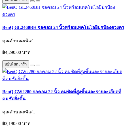
BenQ GL2460BH จอคอม 24 นิ้วพร้อมเทคโนโลยีปกป้องดวงตา
คุณลักษณะพิเศ..
฿4,290.00 บาท
หยิบใส่ตะกร้า
BenQ GW2280 จอคอม 22 นิ้ว คมชัดที่สูงขึ้นและรายละเอียดที่
คมชัดยิ่งขึ้น
คุณลักษณะพิเศ..
฿3,190.00 บาท