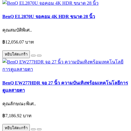
BenQ EL2870U จอคอม 4K HDR ขนาด 28 นิ้ว
คุณสมบัติพิเศ..
฿12,056.07 บาท
หยิบใส่ตะกร้า
BenQ EW277HDR จอ 27 นิ้ว ความบันเทิงพร้อมเทคโนโลยีการ
ดูแลสายตา
คุณลักษณะพิเศ..
฿7,186.92 บาท
หยิบใส่ตะกร้า