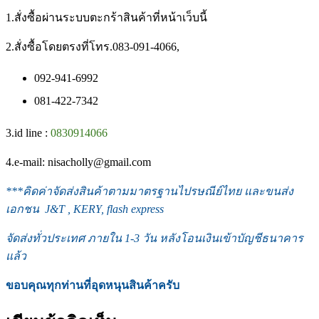
1.สั่งซื้อผ่านระบบตะกร้าสินค้าที่หน้าเว็บนี้
2.สั่งซื้อโดยตรงที่โทร.083-091-4066,
092-941-6992
081-422-7342
3.id line :
0830914066
4.e-mail: nisacholly@gmail.com
***
คิดค่าจัดส่งสินค้าตามมาตรฐานไปรษณีย์ไทย และขนส่ง
เอกชน J&T , KERY, flash express
จัดส่งทั่วประเทศ ภายใน 1-3 วัน หลังโอนเงินเข้าบัญชีธนาคาร
แล้ว
ขอบคุณทุกท่านที่อุดหนุนสินค้าครับ