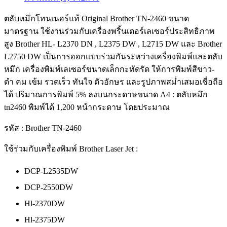
ตลับหมึกโทนเนอร์แท้ Original Brother TN-2460 ขนาด
มาตรฐาน ใช้งานร่วมกับเครื่องพริ้นเตอร์เลเซอร์ประสิทธิภาพ
สูง Brother HL- L2370 DN , L2375 DW , L2715 DW และ Brother
L2750 DW เป็นการออกแบบร่วมกันระหว่างเครื่องพิมพ์และตลับ
หมึก เครื่องพิมพ์เลเซอร์ขนาดเล็กกะทัดรัด ให้การพิมพ์สีขาว-
ดำ คม เข้ม รวดเร็ว ทันใจ ตัวอักษร และรูปภาพสม่ำเสมอเชื่อถือ
ได้ ปริมาณการพิมพ์ 5% ลงบนกระดาษขนาด A4 : ตลับหมึก
tn2460 พิมพ์ได้ 1,200 หน้ากระดาษ โดยประมาณ
รหัส : Brother TN-2460
ใช้ร่วมกับเครื่องพิมพ์ Brother Laser Jet :
DCP-L2535DW
DCP-2550DW
Hl-2370DW
Hl-2375DW