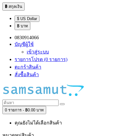
฿
สกุลเงิน
$ US Dollar
฿ บาท
0830914066
บัญชีผู้ใช้
เข้าสู่ระบบ
รายการโปรด (0 รายการ)
ตะกร้าสินค้า
สั่งซื้อสินค้า
0 รายการ - ฿0.00 บาท
คุณยังไม่ได้เลือกสินค้า
หมวดหมู่สินค้า