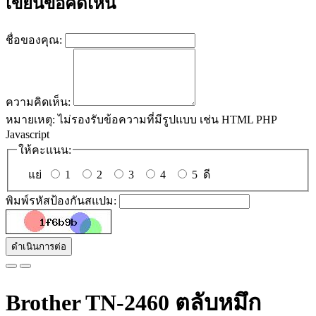
เขียนข้อคิดเห็น
ชื่อของคุณ:
ความคิดเห็น:
หมายเหตุ:
ไม่รองรับข้อความที่มีรูปแบบ เช่น HTML PHP
Javascript
ให้คะแนน:
แย่
1
2
3
4
5
ดี
พิมพ์รหัสป้องกันสแปม:
ดำเนินการต่อ
Brother TN-2460 ตลับหมึก