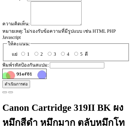
ความคิดเห็น:
หมายเหตุ:
ไม่รองรับข้อความที่มีรูปแบบ เช่น HTML PHP
Javascript
ให้คะแนน:
แย่
1
2
3
4
5
ดี
พิมพ์รหัสป้องกันสแปม:
ดำเนินการต่อ
Canon Cartridge 319II BK ผง
หมึกสีดำ หมึกมาก ตลับหมึกโท