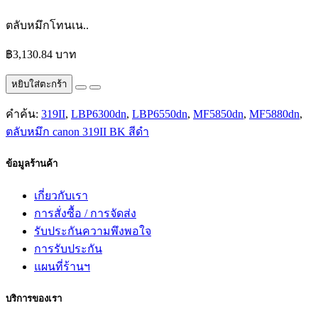
ตลับหมึกโทนเน..
฿3,130.84 บาท
หยิบใส่ตะกร้า
คำค้น:
319II
,
LBP6300dn
,
LBP6550dn
,
MF5850dn
,
MF5880dn
,
ตลับหมึก canon 319II BK สีดำ
ข้อมูลร้านค้า
เกี่ยวกับเรา
การสั่งซื้อ / การจัดส่ง
รับประกันความพึงพอใจ
การรับประกัน
แผนที่ร้านฯ
บริการของเรา