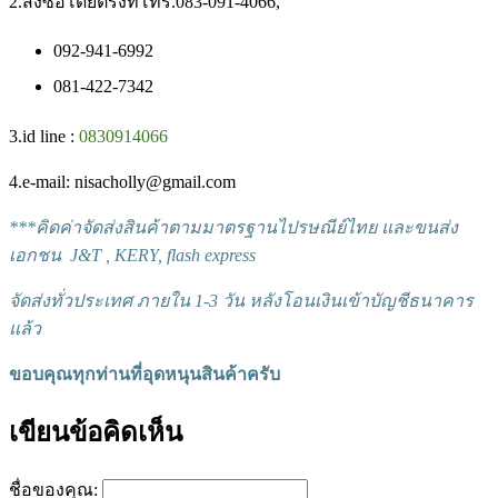
2.สั่งซื้อโดยตรงที่โทร.083-091-4066,
092-941-6992
081-422-7342
3.id line :
0830914066
4.e-mail: nisacholly@gmail.com
***
คิดค่าจัดส่งสินค้าตามมาตรฐานไปรษณีย์ไทย และขนส่ง
เอกชน J&T , KERY, flash express
จัดส่งทั่วประเทศ ภายใน 1-3 วัน หลังโอนเงินเข้าบัญชีธนาคาร
แล้ว
ขอบคุณทุกท่านที่อุดหนุนสินค้าครับ
เขียนข้อคิดเห็น
ชื่อของคุณ: