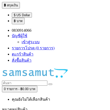
฿
สกุลเงิน
$ US Dollar
฿ บาท
0830914066
บัญชีผู้ใช้
เข้าสู่ระบบ
รายการโปรด (0 รายการ)
ตะกร้าสินค้า
สั่งซื้อสินค้า
0 รายการ - ฿0.00 บาท
คุณยังไม่ได้เลือกสินค้า
หมวดหมู่สินค้า