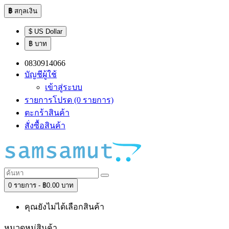
฿
สกุลเงิน
$ US Dollar
฿ บาท
0830914066
บัญชีผู้ใช้
เข้าสู่ระบบ
รายการโปรด (0 รายการ)
ตะกร้าสินค้า
สั่งซื้อสินค้า
0 รายการ - ฿0.00 บาท
คุณยังไม่ได้เลือกสินค้า
หมวดหมู่สินค้า