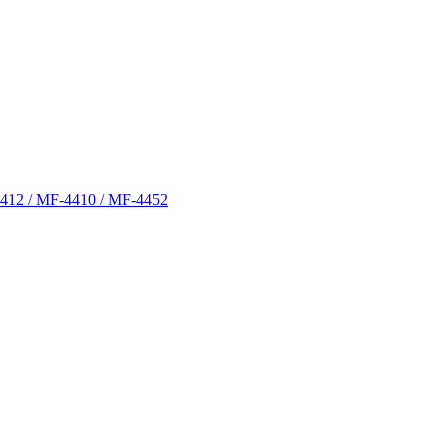
4412 / MF-4410 / MF-4452