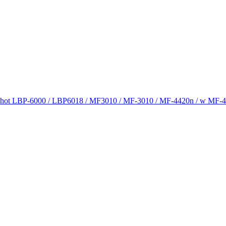
r Shot LBP-6000 / LBP6018 / MF3010 / MF-3010 / MF-4420n / w MF-