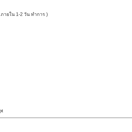
้ว ภายใน 1-2 วัน ทำการ )
pt