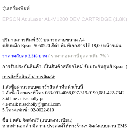
รุ่นเครื่องพิมพ์
EPSON AcuLaser AL-M1200 DEV CARTRIDGE (1.8K) B
ปริมาณการพิมพ์ 5% บนกระดาษขนาด A4
ตลับหมึก Epson S050520 สีดำ พิมพ์เอกสารได้ 18,00 หน้า/แผ่น
ราคาตลับละ
บาท
( ราคาก่อนภาษีมูลค่าเพิ่ม 7% )
2,316
การรับประกันสินค้า: เป็นสินค้าสต๊อกใหม่ รับประกันศูนย์ Epson
การสั่งซื้อสินค้า/ การจัดส่ง่:
1.สั่งซื้อผ่านระบบตะกร้าสินค้าที่หน้าเว็บนี้
2.สั่งซื้อโดยตรงที่โทร.083-091-4066,097-319-9190,081-422-7342
3.id line : nisacholly-pu
4.e-mail: nisacholly@gmail.com
5.โทร/แฟกซ์ : 02-0022-810
ซื้อ 1 ตลับ จัดส่งฟรี (แบบลงทะเบียน)
หากท่านลูกค้า มีความประสงค์ให้ทางร้านฯ จัดส่งแบบด่วน EMS เ