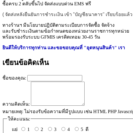
ซื้อครบ 2 ตลับขึ้นไป จัดส่งแบบด่วน EMS ฟรี
( จัดส่งหลังยืนยันการชำระเงิน เข้า "บัญชีธนาคาร" เรียบร้อยแล
ทางร้านฯ มีนโยบายปฎิบัติตามระเบียบการจัดซื้อ จัดจ้าง
และรับชำระเงินตามข้อกำหนดของหน่วยงานราชการทุกหน่วย
พร้อมรองรับระบบ GFMIS เครดิตเทอม 30-45 วัน
ยินดีให้บริการทุกท่าน และขอขอบคุณที่ "อุดหนุนสินค้า" เรา
เขียนข้อคิดเห็น
ชื่อของคุณ:
ความคิดเห็น:
หมายเหตุ:
ไม่รองรับข้อความที่มีรูปแบบ เช่น HTML PHP Javascri
ให้คะแนน:
แย่
1
2
3
4
5
ดี