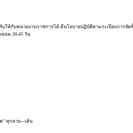
ับให้กับหน่วยงานราชการได้ มีนโยบายปฎิบัติตามระเบียบการจัด
เทอม 30-45 วัน
ด" ทุกลาย---เส้น