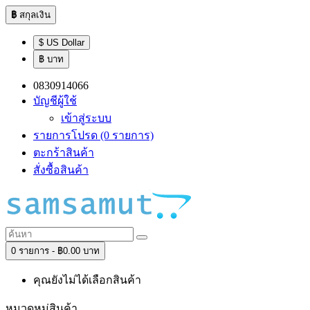
฿
สกุลเงิน
$ US Dollar
฿ บาท
0830914066
บัญชีผู้ใช้
เข้าสู่ระบบ
รายการโปรด (0 รายการ)
ตะกร้าสินค้า
สั่งซื้อสินค้า
0 รายการ - ฿0.00 บาท
คุณยังไม่ได้เลือกสินค้า
หมวดหมู่สินค้า