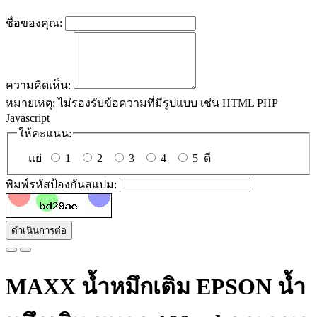
ชื่อของคุณ:
ความคิดเห็น:
หมายเหตุ:
ไม่รองรับข้อความที่มีรูปแบบ เช่น HTML PHP
Javascript
ให้คะแนน:
แย่
1
2
3
4
5
ดี
พิมพ์รหัสป้องกันสแปม:
ดำเนินการต่อ
MAXX น้ำหมึกเติม EPSON น้ำ