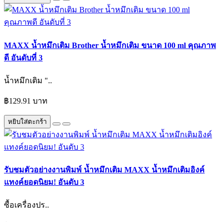
MAXX น้ำหมึกเติม Brother น้ำหมึกเติม ขนาด 100 ml คุณภาพ
ดี อันดับที่ 3
น้ำหมึกเติม "..
฿129.91 บาท
หยิบใส่ตะกร้า
รับชมตัวอย่างงานพิมพ์ น้ำหมึกเติม MAXX น้ำหมึกเติมอิงค์
แทงค์ยอดนิยม! อันดับ 3
ซื้อเครื่องปร..