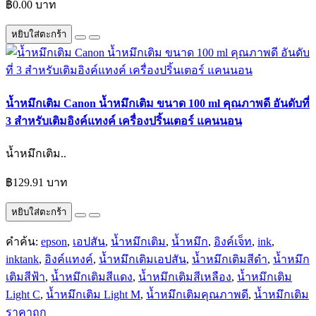
฿0.00 บาท
หยิบใส่ตะกร้า
น้ำหมึกเติม Canon น้ำหมึกเติม ขนาด 100 ml คุณภาพดี อันดับที่
3 สำหรับเติมอิงค์แทงค์ เครื่องปริ้นเตอร์ แคนนอน
น้ำหมึกเติม..
฿129.91 บาท
หยิบใส่ตะกร้า
คำค้น:
epson
,
เอปสัน
,
น้ำหมึกเติม
,
น้ำหมึก
,
อิงค์เจ็ท
,
ink
,
inktank
,
อิงค์แทงค์
,
น้ำหมึกเติมเอปสัน
,
น้ำหมึกเติมสีดำ
,
น้ำหมึก
เติมสีฟ้า
,
น้ำหมึกเติมสีแดง
,
น้ำหมึกเติมสีเหลือง
,
น้ำหมึกเติม
Light C
,
น้ำหมึกเติม Light M
,
น้ำหมึกเติมคุณภาพดี
,
น้ำหมึกเติม
ราคาถูก