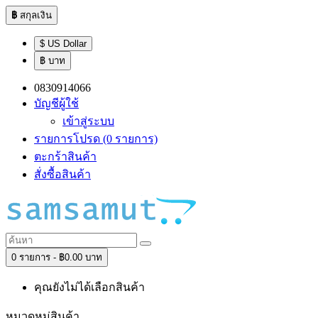
฿
สกุลเงิน
$ US Dollar
฿ บาท
0830914066
บัญชีผู้ใช้
เข้าสู่ระบบ
รายการโปรด (0 รายการ)
ตะกร้าสินค้า
สั่งซื้อสินค้า
0 รายการ - ฿0.00 บาท
คุณยังไม่ได้เลือกสินค้า
หมวดหมู่สินค้า