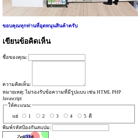
ขอบคุณทุกท่านที่อุดหนุนสินค้าครับ
เขียนข้อคิดเห็น
ชื่อของคุณ:
ความคิดเห็น:
หมายเหตุ:
ไม่รองรับข้อความที่มีรูปแบบ เช่น HTML PHP
Javascript
ให้คะแนน:
แย่
1
2
3
4
5
ดี
พิมพ์รหัสป้องกันสแปม: