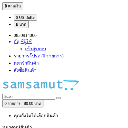
฿
สกุลเงิน
$ US Dollar
฿ บาท
0830914066
บัญชีผู้ใช้
เข้าสู่ระบบ
รายการโปรด (0 รายการ)
ตะกร้าสินค้า
สั่งซื้อสินค้า
0 รายการ - ฿0.00 บาท
คุณยังไม่ได้เลือกสินค้า
หมวดหมู่สินค้า