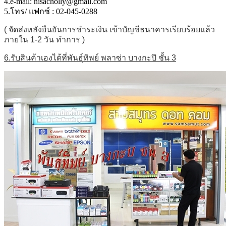
4.e-mail: nisacholly@gmail.com
5.โทร/ แฟกซ์ : 02-045-0288
( จัดส่งหลังยืนยันการชำระเงิน เข้าบัญชีธนาคารเรียบร้อยแล้ว
ภายใน 1-2 วัน ทำการ )
6.รับสินค้าเองได้ที่พันธุ์ทิพย์ พลาซ่า บางกะปิ ชั้น 3