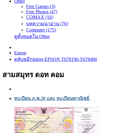
Other
Free Games (3)
Free Photos (47)
COMAX (16)
บทความน่าอ่าน (76)
Computer (175)
ดูทั้งหมดใน Other
Epson
ตลับหมึกInkjet EPSON T678190-T678490
สามสมุทร ดอท คอม
ทะเบียน ภ.พ.20 และ ทะเบียนพาณิชย์