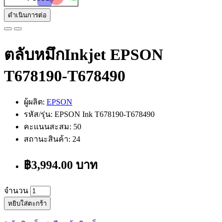
ดำเนินการต่อ
ตลับหมึกInkjet EPSON
T678190-T678490
ผู้ผลิต:
EPSON
รหัส/รุ่น: EPSON Ink T678190-T678490
คะแนนสะสม: 50
สถานะสินค้า: 24
฿3,994.00 บาท
จำนวน
หยิบใส่ตะกร้า