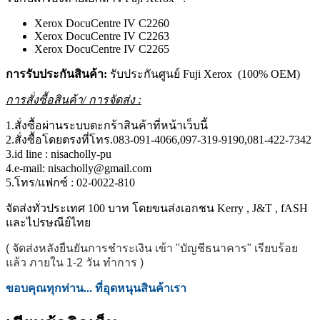
Xerox DocuCentre IV C2260
Xerox DocuCentre IV C2263
Xerox DocuCentre IV C2265
การรับประกันสินค้า:
รับประกันศูนย์ Fuji Xerox (100% OEM)
การสั่งซื้อสินค้า/ การจัดส่ง :
1.สั่งซื้อผ่านระบบตะกร้าสินค้าที่หน้าเว็บนี้
2.สั่งซื้อโดยตรงที่โทร.083-091-4066,097-319-9190,081-422-7342
3.id line : nisacholly-pu
4.e-mail: nisacholly@gmail.com
5.โทร/แฟกซ์ : 02-0022-810
จัดส่งทั่วประเทศ 100 บาท โดยขนส่งเอกชน Kerry , J&T , fASH
และไปรษณีย์ไทย
( จัดส่งหลังยืนยันการชำระเงิน เข้า "บัญชีธนาคาร" เรียบร้อย
แล้ว ภายใน 1-2 วัน ทำการ )
ขอบคุณทุกท่าน... ที่อุดหนุนสินค้าเรา