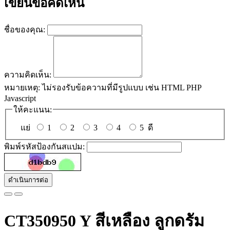
เขียนข้อคิดเห็น
ชื่อของคุณ:
ความคิดเห็น:
หมายเหตุ:
ไม่รองรับข้อความที่มีรูปแบบ เช่น HTML PHP
Javascript
ให้คะแนน:
แย่
1
2
3
4
5
ดี
พิมพ์รหัสป้องกันสแปม:
ดำเนินการต่อ
CT350950 Y สีเหลือง ลูกดรัม