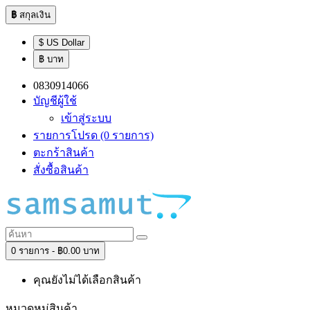
฿
สกุลเงิน
$ US Dollar
฿ บาท
0830914066
บัญชีผู้ใช้
เข้าสู่ระบบ
รายการโปรด (0 รายการ)
ตะกร้าสินค้า
สั่งซื้อสินค้า
0 รายการ - ฿0.00 บาท
คุณยังไม่ได้เลือกสินค้า
หมวดหมู่สินค้า