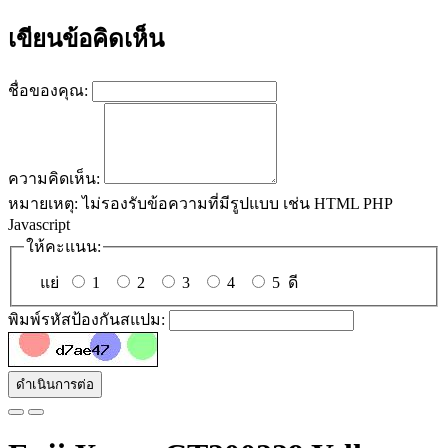
เขียนข้อคิดเห็น
ชื่อของคุณ:
ความคิดเห็น:
หมายเหตุ:
ไม่รองรับข้อความที่มีรูปแบบ เช่น HTML PHP
Javascript
ให้คะแนน:
แย่
1
2
3
4
5
ดี
พิมพ์รหัสป้องกันสแปม:
ดำเนินการต่อ