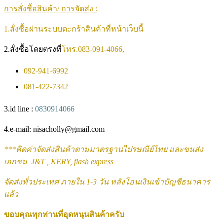
การสั่งซื้อสินค้า/ การจัดส่ง :
1.สั่งซื้อผ่านระบบตะกร้าสินค้าที่หน้าเว็บนี้
2.สั่งซื้อโดยตรงที่
โทร.083-091-4066,
092-941-6992
081-422-7342
3.id line :
0830914066
4.e-mail: nisacholly@gmail.com
***
คิดค่าจัดส่งสินค้าตามมาตรฐานไปรษณีย์ไทย และขนส่ง
เอกชน J&T , KERY, flash express
จัดส่งทั่วประเทศ ภายใน 1-3 วัน หลังโอนเงินเข้าบัญชีธนาคาร
แล้ว
ขอบคุณทุกท่านที่อุดหนุนสินค้าครับ