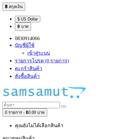
฿
สกุลเงิน
$ US Dollar
฿ บาท
0830914066
บัญชีผู้ใช้
เข้าสู่ระบบ
รายการโปรด (0 รายการ)
ตะกร้าสินค้า
สั่งซื้อสินค้า
0 รายการ - ฿0.00 บาท
คุณยังไม่ได้เลือกสินค้า
หมวดหมู่สินค้า