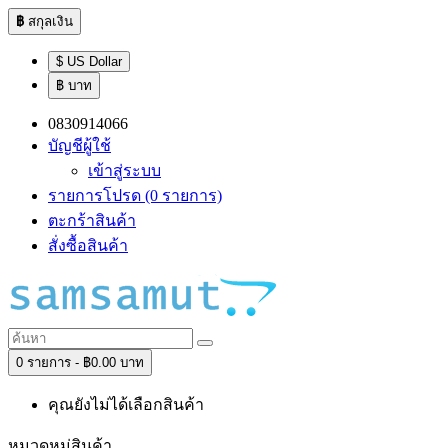
฿
สกุลเงิน
$ US Dollar
฿ บาท
0830914066
บัญชีผู้ใช้
เข้าสู่ระบบ
รายการโปรด (0 รายการ)
ตะกร้าสินค้า
สั่งซื้อสินค้า
0 รายการ - ฿0.00 บาท
คุณยังไม่ได้เลือกสินค้า
หมวดหมู่สินค้า