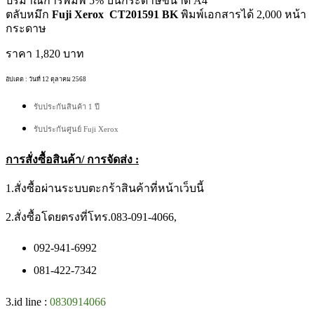
ปริมาณการพิมพ์ 5% บนกระดาษขนาด A4
ตลับหมึก
Fuji Xerox
CT201591
BK
พิมพ์เอกสารได้ 2,000 หน้า
กระดาษ
ราคา 1,820 บาท
อัปเดต : วันที่ 12 ตุลาคม 2568
รับประกันสินค้า 1 ปี
รับประกันศูนย์ Fuji Xerox
การสั่งซื้อสินค้า/ การจัดส่ง :
1.สั่งซื้อผ่านระบบตะกร้าสินค้าที่หน้าเว็บนี้
2.สั่งซื้อโดยตรงที่โทร.083-091-4066,
092-941-6992
081-422-7342
3.id line :
0830914066