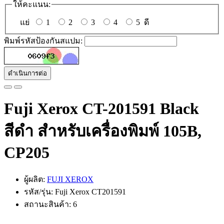
ให้คะแนน:
แย่
1
2
3
4
5
ดี
พิมพ์รหัสป้องกันสแปม:
ดำเนินการต่อ
Fuji Xerox CT-201591 Black
สีดำ สำหรับเครื่องพิมพ์ 105B,
CP205
ผู้ผลิต:
FUJI XEROX
รหัส/รุ่น: Fuji Xerox CT201591
สถานะสินค้า: 6