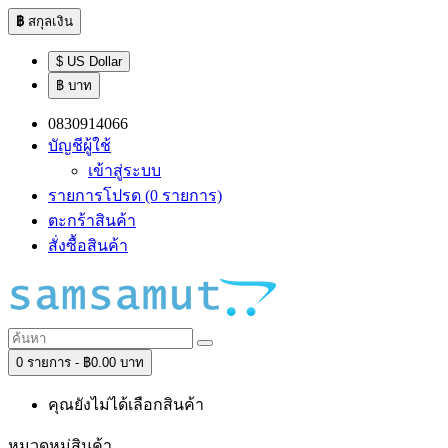
฿
สกุลเงิน
$ US Dollar
฿ บาท
0830914066
บัญชีผู้ใช้
เข้าสู่ระบบ
รายการโปรด (0 รายการ)
ตะกร้าสินค้า
สั่งซื้อสินค้า
0 รายการ - ฿0.00 บาท
คุณยังไม่ได้เลือกสินค้า
หมวดหมู่สินค้า