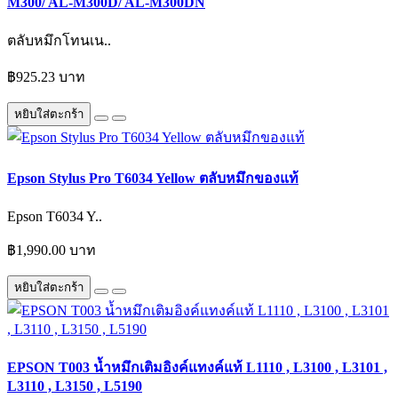
M300/ AL-M300D/ AL-M300DN
ตลับหมึกโทนเน..
฿925.23 บาท
หยิบใส่ตะกร้า
Epson Stylus Pro T6034 Yellow ตลับหมึกของแท้
Epson T6034 Y..
฿1,990.00 บาท
หยิบใส่ตะกร้า
EPSON T003 น้ำหมึกเติมอิงค์แทงค์แท้ L1110 , L3100 , L3101 ,
L3110 , L3150 , L5190