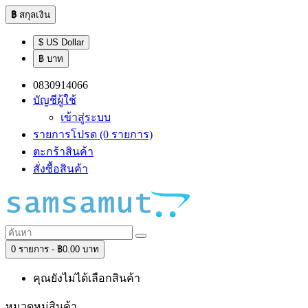
฿
สกุลเงิน
$ US Dollar
฿ บาท
0830914066
บัญชีผู้ใช้
เข้าสู่ระบบ
รายการโปรด (0 รายการ)
ตะกร้าสินค้า
สั่งซื้อสินค้า
0 รายการ - ฿0.00 บาท
คุณยังไม่ได้เลือกสินค้า
หมวดหมู่สินค้า