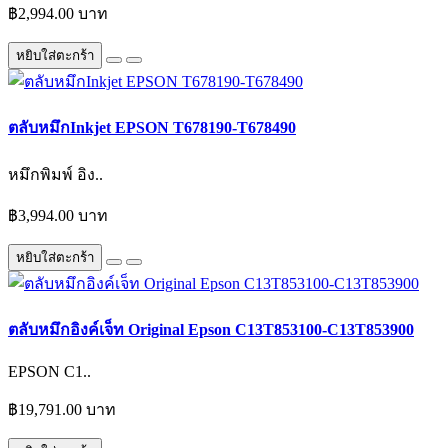
฿2,994.00 บาท
หยิบใส่ตะกร้า
ตลับหมึกInkjet EPSON T678190-T678490
หมึกพิมพ์ อิง..
฿3,994.00 บาท
หยิบใส่ตะกร้า
ตลับหมึกอิงค์เจ็ท Original Epson C13T853100-C13T853900
EPSON C1..
฿19,791.00 บาท