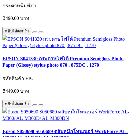
กระดาษพิมพ์ภา..
฿490.00 บาท
หยิบใส่ตะกร้า
EPSON S041330 กระดาษโฟโต้ Premium Semigloss Photo
Paper (Glossy) stylus photo 870 , 875DC , 1270
รหัสสินค้า EP..
฿449.00 บาท
หยิบใส่ตะกร้า
Epson S050690 S050689 ตลับหมึกโทนเนอร์ WorkForce AL-