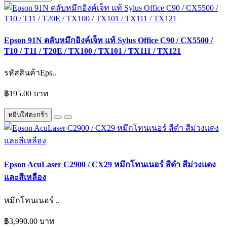
Epson 91N ตลับหมึกอิงค์เจ็ท แท้ Sylus Office C90 / CX5500 /
T10 / T11 / T20E / TX100 / TX101 / TX111 / TX121
รหัสสินค้าEps..
฿195.00 บาท
หยิบใส่ตะกร้า
Epson AcuLaser C2900 / CX29 หมึกโทนเนอร์ สีดำ สีม่วงแดง
และสีเหลือง
หมึกโทนเนอร์ ..
฿3,990.00 บาท