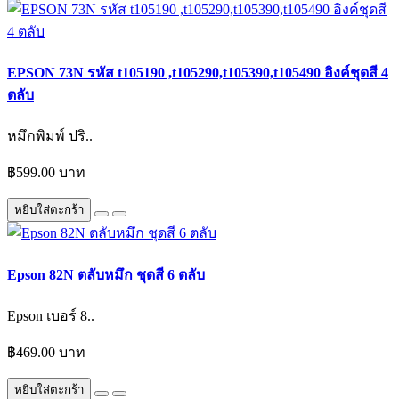
EPSON 73N รหัส t105190 ,t105290,t105390,t105490 อิงค์ชุดสี 4
ตลับ
หมึกพิมพ์ ปริ..
฿599.00 บาท
หยิบใส่ตะกร้า
Epson 82N ตลับหมึก ชุดสี 6 ตลับ
Epson เบอร์ 8..
฿469.00 บาท
หยิบใส่ตะกร้า