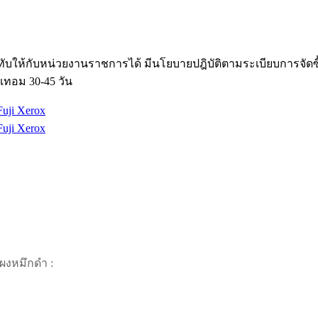
ับให้กับหน่วยงานราชการได้ มีนโยบายปฎิบัติตามระเบียบการจัด
เทอม 30-45 วัน
r ผงหมึกดำ :