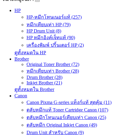
HP
HP-หมึกโทนเนอร์แท้ (257)
หมึกเทียบเท่า HP (79)
HP Drum Unit (8)
HP หมึกอิงค์เจ็ทแท้ (90)
เครื่องพิมพ์ ปริ้นเตอร์ HP (2)
ดูทั้งหมดใน HP
Brother
Original Toner Brother (72)
หมึกเทียบเท่า Brother (28)
Drum Brother (28)
Inkjet Brother (21)
ดูทั้งหมดใน Brother
Canon
Canon Pixma G-series แท็งก์แท้ สุดคุ้ม (11)
ตลับหมึกแท้ Toner Cartridge Canon (107)
ตลับหมึกโทนเนอร์เทียบเท่า Canon (25)
ตลับหมึก Original Inkjet Canon (49)
Drum Unit สำหรับ Canon (9)