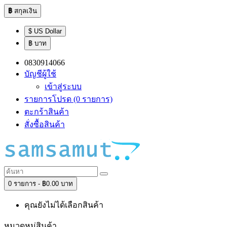
฿
สกุลเงิน
$ US Dollar
฿ บาท
0830914066
บัญชีผู้ใช้
เข้าสู่ระบบ
รายการโปรด (0 รายการ)
ตะกร้าสินค้า
สั่งซื้อสินค้า
0 รายการ - ฿0.00 บาท
คุณยังไม่ได้เลือกสินค้า
หมวดหมู่สินค้า