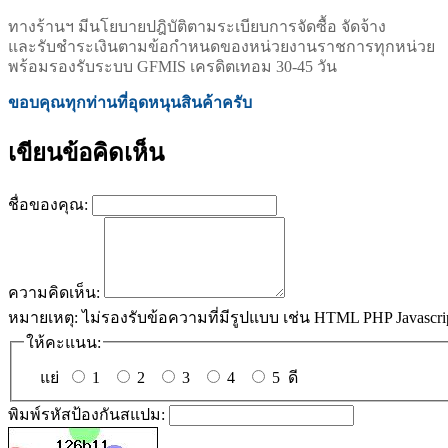
ทางร้านฯ มีนโยบายปฎิบัติตามระเบียบการจัดซื้อ จัดจ้าง
และรับชำระเงินตามข้อกำหนดของหน่วยงานราชการทุกหน่วย
พร้อมรองรับระบบ GFMIS เครดิตเทอม 30-45 วัน
ขอบคุณทุกท่านที่อุดหนุนสินค้าครับ
เขียนข้อคิดเห็น
ชื่อของคุณ:
ความคิดเห็น:
หมายเหตุ:
ไม่รองรับข้อความที่มีรูปแบบ เช่น HTML PHP Javascri
ให้คะแนน:
แย่
1
2
3
4
5
ดี
พิมพ์รหัสป้องกันสแปม: