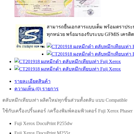
สามารถยื่นเอกสารแบบเต็ม พร้อมตราประท
ทุกหน่วย พร้อมรองรับระบบ GFMIS เครดิต
รายละเอียดสินค้า
ความเห็น (0) รายการ
ตลับหมึกเทียบเท่า ผลิตใหม่ทุกชิ้นส่วนทัังตลับ แบบ Compatible
ใช้กับเครื่องปริ้นเตอร์ /เครื่องพิมพ์คอมพิวเตอร์ Fuji Xerox Phase
Fuji Xerox DocuPrint P255dw
Fuji Xerox DocuPrint M255z