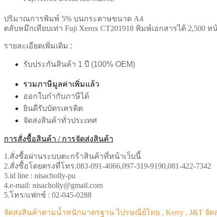
ปริมาณการพิมพ์ 5% บนกระดาษขนาด A4
ตลับหมึกเทียบเท่า Fuji Xerox CT201918 พิมพ์เอกสารได้ 2,500 หน้
รายละเอียดเพิ่มเติม :
รับประกันสินค้า 1 ปี (100% OEM)
รวมภาษีมูลค่าเพิ่มแล้ว
ออกใบกำกับภาษีได้
ยินดีรับบัตรเครดิต
จัดส่งสินค้าทั่วประเทศ
การสั่งซื้อสินค้า / การจัดส่งสินค้า
1.สั่งซื้อผ่านระบบตะกร้าสินค้าที่หน้าเว็บนี้
2.สั่งซื้อโดยตรงที่โทร.083-091-4066,097-319-9190,081-422-7342
3.id line : nisacholly-pu
4.e-mail: nisacholly@gmail.com
5.โทร/แฟกซ์ : 02-045-0288
จัดส่งสินค้าตามน้ำหนักมาตรฐาน ไปรษณีย์ไทย , Kerry , J&T จัด