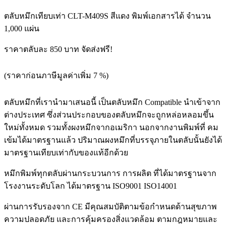
ตลับหมึกเทียบเท่า CLT-M409S สีแดง พิมพ์เอกสารได้ จำนวน
1,000 แผ่น
ราคาตลับละ 850 บาท จัดส่งฟรี!
(ราคาก่อนภาษีมูลค่าเพิ่ม 7 %)
ตลับหมึกที่เรานำมาเสนอนี้ เป็นตลับหมึก Compatible นำเข้าจาก
ต่างประเทศ ซึ่งส่วนประกอบของตลับหมึกจะถูกหล่อหลอมขึ้น
ใหม่ทั้งหมด รวมทั้งผงหมึกจากอเมริกา นอกจากงานพิมพ์ที่ คม
เข้มได้มาตรฐานแล้ว ปริมาณผงหมึกที่บรรจุภายในตลับนั้นยังได้
มาตรฐานเทียบเท่ากับของแท้อีกด้วย
หมึกพิมพ์ทุกตลับผ่านกระบวนการ การผลิต ที่ได้มาตรฐานจาก
โรงงานระดับโลก ได้มาตรฐาน ISO9001 ISO14001
ผ่านการรับรองจาก CE มีคุณสมบัติตามข้อกำหนดด้านสุขภาพ
ความปลอดภัย และการคุ้มครองสิ่งแวดล้อม ตามกฎหมายและ