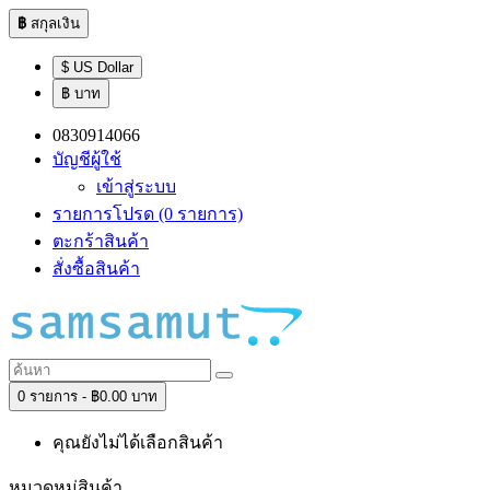
฿
สกุลเงิน
$ US Dollar
฿ บาท
0830914066
บัญชีผู้ใช้
เข้าสู่ระบบ
รายการโปรด (0 รายการ)
ตะกร้าสินค้า
สั่งซื้อสินค้า
0 รายการ - ฿0.00 บาท
คุณยังไม่ได้เลือกสินค้า
หมวดหมู่สินค้า