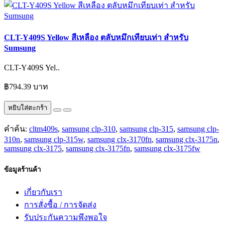
CLT-Y409S Yellow สีเหลือง ตลับหมึกเทียบเท่า สำหรับ
Sumsung
CLT-Y409S Yel..
฿794.39 บาท
หยิบใส่ตะกร้า
คำค้น:
cltm409s
,
samsung clp-310
,
samsung clp-315
,
samsung clp-
310n
,
samsung clp-315w
,
samsung clx-3170fn
,
samsung clx-3175n
,
samsung clx-3175
,
samsung clx-3175fn
,
samsung clx-3175fw
ข้อมูลร้านค้า
เกี่ยวกับเรา
การสั่งซื้อ / การจัดส่ง
รับประกันความพึงพอใจ