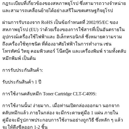
กฎระเบียบที่เกี่ยวข้องของสหภาพยุโรป ซึ่งสามารถวางจำหน่าย
และสามารถเคลื่อนย้ายได้อย่างเสรีในเขตเศรษฐกิจยุโรป
ผ่านการรับรองจาก RoHS เป็นข้อกำหนดที่ 2002/95/EC ของ
สหภาพยุโรป (EU) ว่าด้วยเรื่องของการใช้สารที่เป็นอันตรายใน
อุปกรณ์เครื่องใช้ไฟฟ้าและ อิเล็กทรอนิกส์ ซึ่งหมายความรวม
ถึงเครื่องใช้ทุกชนิด ที่ต้องอาศัยไฟฟ้าในการทำงาน เช่น
โทรทัศน์ วิทยุ คอมพิวเตอร์ โน๊ตบุ๊ค และเครื่องพิมพ์ รวมทั้งตลับ
หมึกพิมพ์ เป็นต้น
การรับประกันสินค้า:
รับประกันสินค้า 1 ปี
การใช้งานตลับหมึก Toner Cartridge CLT-C409S:
การใช้งานนั้น! ง่ายมาก.. เมื่อท่านเปิดกล่องออกมา นอกจาก
ตลับหมึกแล้ว ภายในกล่อง จะมีกระดาษคู่มือ 1 แผ่น ภายใน
คู่มือจะมีรูปภาพประกอบการใช้งานอย่างถูกวิธี ซึ่งหลัก ๆ แล้ว
จะให้ดึงซีลออก 1-2 ชิ้น