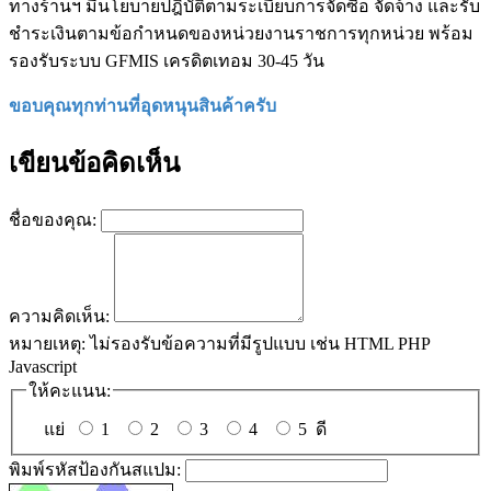
ทางร้านฯ มีนโยบายปฎิบัติตามระเบียบการจัดซื้อ จัดจ้าง และรับ
ชำระเงินตามข้อกำหนดของหน่วยงานราชการทุกหน่วย พร้อม
รองรับระบบ GFMIS เครดิตเทอม 30-45 วัน
ขอบคุณทุกท่านที่อุดหนุนสินค้าครับ
เขียนข้อคิดเห็น
ชื่อของคุณ:
ความคิดเห็น:
หมายเหตุ:
ไม่รองรับข้อความที่มีรูปแบบ เช่น HTML PHP
Javascript
ให้คะแนน:
แย่
1
2
3
4
5
ดี
พิมพ์รหัสป้องกันสแปม: