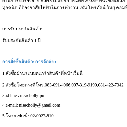
ผ่านการรับรองจาก RoHS เป็นข้อกำหนดที่ 2002/95/EC ของสหภาพยุ
ทุกชนิด ที่ต้องอาศัยไฟฟ้าในการทำงาน เช่น โทรทัศน์ วิทยุ คอมพิว
การรับประกันสินค้า:
รับประกันสินค้า 1 ปี
การสั่งซื้อสินค้า/ การจัดส่ง :
1.สั่งซื้อผ่านระบบตะกร้าสินค้าที่หน้าเว็บนี้
2.สั่งซื้อโดยตรงที่โทร.083-091-4066,097-319-9190,081-422-7342
3.id line : nisacholly-pu
4.e-mail: nisacholly@gmail.com
5.โทร/แฟกซ์ : 02-0022-810