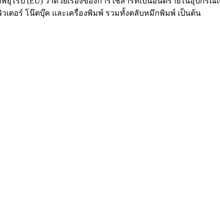
โรป (EU) ว่าด้วยเรื่องของการใช้สารที่เป็นอันตรายในอุปกรณ์เคร
เตอร์ โน๊ตบุ๊ค และเครื่องพิมพ์ รวมทั้งตลับหมึกพิมพ์ เป็นต้น