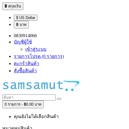
฿
สกุลเงิน
$ US Dollar
฿ บาท
0830914066
บัญชีผู้ใช้
เข้าสู่ระบบ
รายการโปรด (0 รายการ)
ตะกร้าสินค้า
สั่งซื้อสินค้า
0 รายการ - ฿0.00 บาท
คุณยังไม่ได้เลือกสินค้า
หมวดหมู่สินค้า