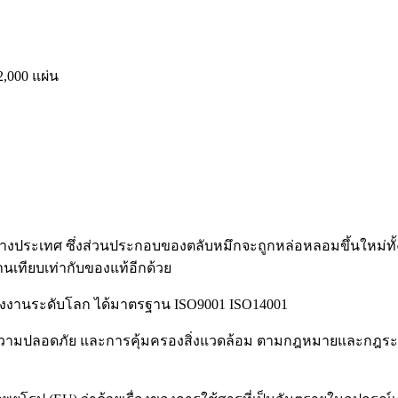
2,000 แผ่น
กต่างประเทศ ซึ่งส่วนประกอบของตลับหมึกจะถูกหล่อหลอมขึ้นใหม่ทั
นเทียบเท่ากับของแท้อีกด้วย
รงงานระดับโลก ได้มาตรฐาน ISO9001 ISO14001
วามปลอดภัย และการคุ้มครองสิ่งแวดล้อม ตามกฎหมายและกฎระเบี