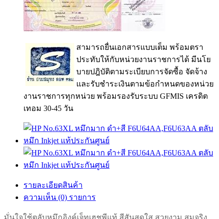
สามารถยื่นเอกสารแบบเต็ม พร้อมตรา
ประทับให้กับหน่วยงานราชการได้ มีนโย
บายปฎิบัติตามระเบียบการจัดซื้อ จัดจ้าง
และรับชำระเงินตามข้อกำหนดของหน่วย
งานราชการทุกหน่วย พร้อมรองรับระบบ GFMIS เครดิต
เทอม 30-45 วัน
รายละเอียดสินค้า
ความเห็น (0) รายการ
มั่นใจใช้ตลับหมึกอิงค์เจ็ทเฮชพีแท้ สีสันสดใส สวยงาม สมจริง