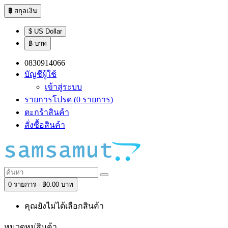
฿
สกุลเงิน
$ US Dollar
฿ บาท
0830914066
บัญชีผู้ใช้
เข้าสู่ระบบ
รายการโปรด (0 รายการ)
ตะกร้าสินค้า
สั่งซื้อสินค้า
0 รายการ - ฿0.00 บาท
คุณยังไม่ได้เลือกสินค้า
หมวดหมู่สินค้า