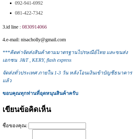
092-941-6992
081-422-7342
3.id line
:
0830914066
4.e-mail: nisacholly@gmail.com
***
คิดค่าจัดส่งสินค้าตามมาตรฐานไปรษณีย์ไทย และขนส่ง
เอกชน J&T , KERY, flash express
จัดส่งทั่วประเทศ ภายใน 1-3
วัน หลังโอนเงินเข้าบัญชีธนาคาร
แล้ว
ขอบคุณทุกท่านที่อุดหนุนสินค้าครับ
เขียนข้อคิดเห็น
ชื่อของคุณ: