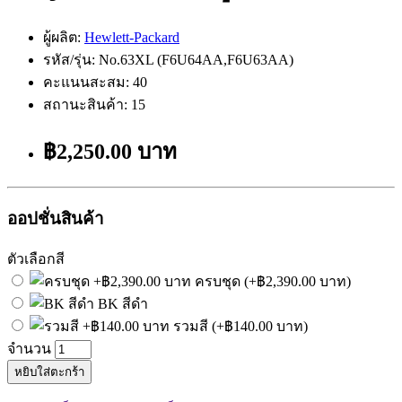
ผู้ผลิต:
Hewlett-Packard
รหัส/รุ่น: No.63XL (F6U64AA,F6U63AA)
คะแนนสะสม: 40
สถานะสินค้า: 15
฿2,250.00 บาท
ออปชั่นสินค้า
ตัวเลือกสี
ครบชุด (+฿2,390.00 บาท)
BK สีดำ
รวมสี (+฿140.00 บาท)
จำนวน
หยิบใส่ตะกร้า