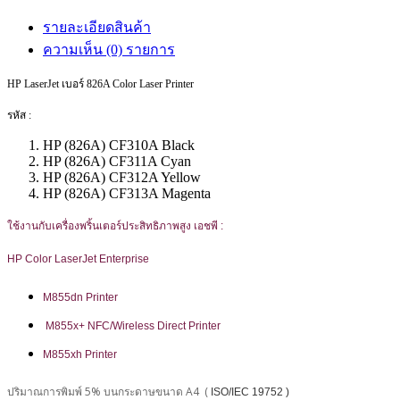
รายละเอียดสินค้า
ความเห็น (0) รายการ
HP LaserJet เบอร์ 826A Color Laser Printer
รหัส :
HP (826A) CF310A Black
HP (826A) CF311A Cyan
HP (826A) CF312A Yellow
HP (826A) CF313A Magenta
ใช้งานกับเครื่องพริ้นเตอร์ประสิทธิภาพสูง เอชพี :
HP Color LaserJet Enterprise
M855dn Printer
M855x+ NFC/Wireless Direct Printer
M855xh Printer
ปริมาณการพิมพ์ 5% บนกระดาษขนาด A4 (
ISO/IEC 19752 )