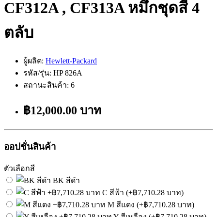
CF312A , CF313A หมึกชุดสี 4
ตลับ
ผู้ผลิต:
Hewlett-Packard
รหัส/รุ่น: HP 826A
สถานะสินค้า: 6
฿12,000.00 บาท
ออปชั่นสินค้า
ตัวเลือกสี
BK สีดำ
C สีฟ้า (+฿7,710.28 บาท)
M สีแดง (+฿7,710.28 บาท)
Y สีเหลือง (+฿7,710.28 บาท)