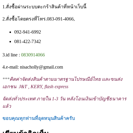
1.สั่งซื้อผ่านระบบตะกร้าสินค้าที่หน้าเว็บนี้
2.สั่งซื้อโดยตรงที่โทร.083-091-4066,
092-941-6992
081-422-7342
3.id line :
0830914066
4.e-mail: nisacholly@gmail.com
***
คิดค่าจัดส่งสินค้าตามมาตรฐานไปรษณีย์ไทย และขนส่ง
เอกชน J&T , KERY, flash express
จัดส่งทั่วประเทศ ภายใน 1-3 วัน หลังโอนเงินเข้าบัญชีธนาคาร
แล้ว
ขอบคุณทุกท่านที่อุดหนุนสินค้าครับ