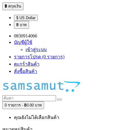
฿
สกุลเงิน
$ US Dollar
฿ บาท
0830914066
บัญชีผู้ใช้
เข้าสู่ระบบ
รายการโปรด (0 รายการ)
ตะกร้าสินค้า
สั่งซื้อสินค้า
0 รายการ - ฿0.00 บาท
คุณยังไม่ได้เลือกสินค้า
หมวดหมู่สินค้า