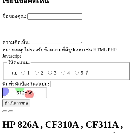
เขียนข้อคิดเห็น
ชื่อของคุณ:
ความคิดเห็น:
หมายเหตุ:
ไม่รองรับข้อความที่มีรูปแบบ เช่น HTML PHP
Javascript
ให้คะแนน:
แย่
1
2
3
4
5
ดี
พิมพ์รหัสป้องกันสแปม:
ดำเนินการต่อ
HP 826A , CF310A , CF311A ,