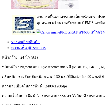
สามารถยื่นเอกสารแบบเต็ม พร้อมตราประท
ทุกหน่วย พร้อมรองรับระบบ GFMIS เครดิต
รายละเอียดสินค้า
ความเห็น (0) รายการ
หน้ากว้าง : 24 นิ้ว (A1)
ชนิดหมึก : Pigment และ Dye reactive ink 5 สี (MBK x 2, BK, C, M
ตลับหมึก: รองรับตลับหมึกขนาด 130 มล./สี(Starter Ink 90 มล./สี 6
ความละเอียดในการพิมพ์ : 2400x1200dpi
ความเร็วในการพิมพ์ A1 : กระดาษธรรมดา 33 วินาที / กระดาษเค