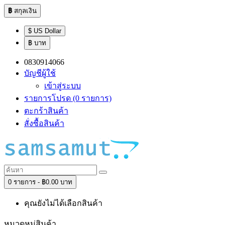
฿
สกุลเงิน
$ US Dollar
฿ บาท
0830914066
บัญชีผู้ใช้
เข้าสู่ระบบ
รายการโปรด (0 รายการ)
ตะกร้าสินค้า
สั่งซื้อสินค้า
0 รายการ - ฿0.00 บาท
คุณยังไม่ได้เลือกสินค้า
หมวดหมู่สินค้า