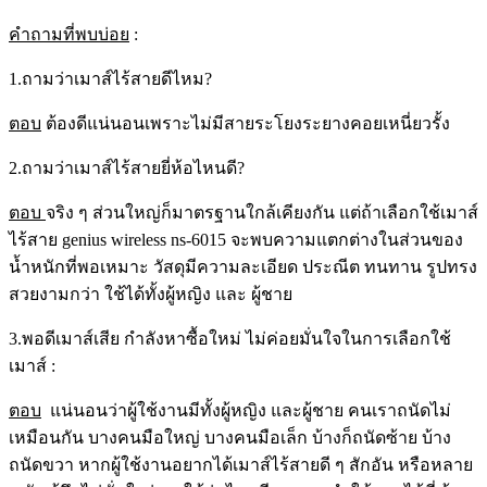
คำถามที่พบบ่อย
:
1.ถามว่าเมาส์ไร้สายดีไหม?
ตอบ
ต้องดีแน่นอนเพราะไม่มีสายระโยงระยางคอยเหนี่ยวรั้ง
2.ถามว่าเมาส์ไร้สายยี่ห้อไหนดี?
ตอบ
จริง ๆ ส่วนใหญ่ก็มาตรฐานใกล้เคียงกัน แต่ถ้าเลือกใช้เมาส์
ไร้สาย genius wireless ns-6015 จะพบความแตกต่างในส่วนของ
น้ำหนักที่พอเหมาะ วัสดุมีความละเอียด ประณีต ทนทาน รูปทรง
สวยงามกว่า ใช้ได้ทั้งผู้หญิง และ ผู้ชาย
3.พอดีเมาส์เสีย กำลังหาซื้อใหม่ ไม่ค่อยมั่นใจในการเลือกใช้
เมาส์ :
ตอบ
แน่นอนว่าผู้ใช้งานมีทั้งผู้หญิง และผู้ชาย คนเราถนัดไม่
เหมือนกัน บางคนมือใหญ่ บางคนมือเล็ก บ้างก็ถนัดซ้าย บ้าง
ถนัดขวา หากผู้ใช้งานอยากได้เมาส์ไร้สายดี ๆ สักอัน หรือหลาย