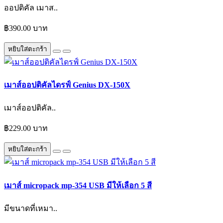
ออปติคัล เมาส..
฿390.00 บาท
หยิบใส่ตะกร้า
เมาส์ออปติคัลไดรฟ์ Genius DX-150X
เมาส์ออปติคัล..
฿229.00 บาท
หยิบใส่ตะกร้า
เมาส์ micropack mp-354 USB มีให้เลือก 5 สี
มีขนาดที่เหมา..