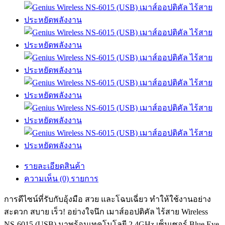
รายละเอียดสินค้า
ความเห็น (0) รายการ
การดีไซน์ที่รับกับอุ้งมือ สวย และโฉบเฉี่ยว ทำให้ใช้งานอย่าง
สะดวก สบาย เร็ว! อย่างใจนึก เมาส์ออปติคัล ไร้สาย Wireless
NS-6015 (USB) มาพร้อมเทคโนโลยี 2.4GHz เซ็นเซอร์ Blue Eye