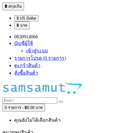
฿
สกุลเงิน
$ US Dollar
฿ บาท
0830914066
บัญชีผู้ใช้
เข้าสู่ระบบ
รายการโปรด (0 รายการ)
ตะกร้าสินค้า
สั่งซื้อสินค้า
0 รายการ - ฿0.00 บาท
คุณยังไม่ได้เลือกสินค้า
หมวดหมู่สินค้า