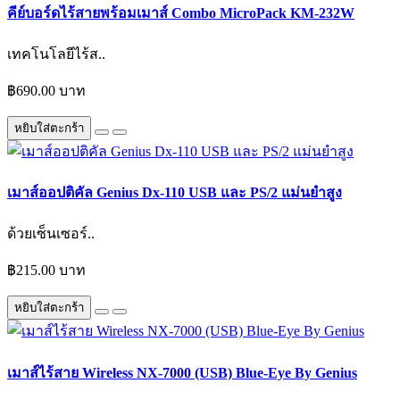
คีย์บอร์ดไร้สายพร้อมเมาส์ Combo MicroPack KM-232W
เทคโนโลยีไร้ส..
฿690.00 บาท
หยิบใส่ตะกร้า
เมาส์ออปติคัล Genius Dx-110 USB และ PS/2 แม่นยำสูง
ด้วยเซ็นเซอร์..
฿215.00 บาท
หยิบใส่ตะกร้า
เมาส์ไร้สาย Wireless NX-7000 (USB) Blue-Eye By Genius