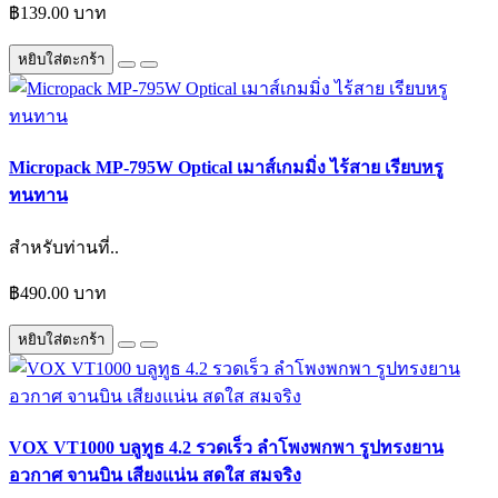
฿139.00 บาท
หยิบใส่ตะกร้า
Micropack MP-795W Optical เมาส์เกมมิ่ง ไร้สาย เรียบหรู
ทนทาน
สำหรับท่านที่..
฿490.00 บาท
หยิบใส่ตะกร้า
VOX VT1000 บลูทูธ 4.2 รวดเร็ว ลำโพงพกพา รูปทรงยาน
อวกาศ จานบิน เสียงแน่น สดใส สมจริง