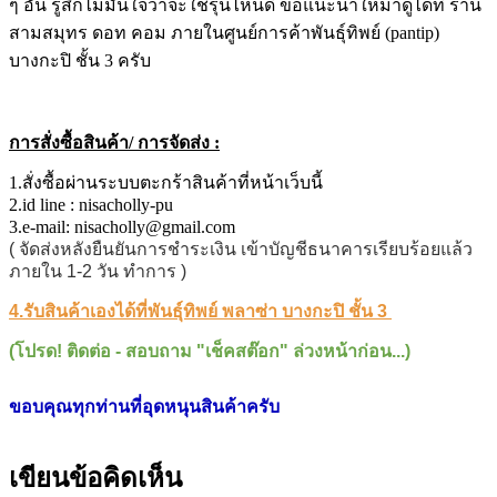
ๆ อัน รู้สึกไม่มั่นใจว่าจะใช้รุ่นไหนดี ขอแนะนำให้มาดูได้ที่ ร้าน
สามสมุทร ดอท คอม ภายในศูนย์การค้าพันธุ์ทิพย์ (pantip)
บางกะปิ ชั้น 3 ครับ
การสั่งซื้อสินค้า/ การจัดส่ง :
1.สั่งซื้อผ่านระบบตะกร้าสินค้าที่หน้าเว็บนี้
2.id line : nisacholly-pu
3.e-mail: nisacholly@gmail.com
( จัดส่งหลังยืนยันการชำระเงิน เข้าบัญชีธนาคารเรียบร้อยแล้ว
ภายใน 1-2 วัน ทำการ )
4.รับสินค้าเองได้ที่พันธุ์ทิพย์ พลาซ่า บางกะปิ ชั้น 3
(โปรด! ติดต่อ - สอบถาม "เช็คสต๊อก" ล่วงหน้าก่อน...)
ขอบคุณทุกท่านที่อุดหนุนสินค้าครับ
เขียนข้อคิดเห็น