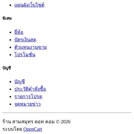
แผนผังเว็บไซต์
พิเศษ
ยี่ห้อ
บัตรเงินสด
ตัวแทนงานขาย
โปรโมชั่น
บัญชี
บัญชี
ประวัติคำสั่งซื้อ
รายการโปรด
จดหมายข่าว
ร้าน สามสมุทร ดอท คอม © 2026
ระบบโดย
OpenCart