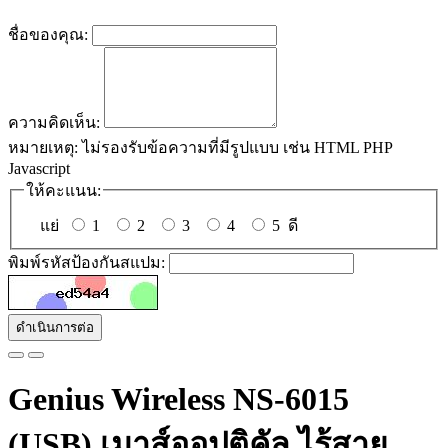
ชื่อของคุณ:
ความคิดเห็น:
หมายเหตุ:
ไม่รองรับข้อความที่มีรูปแบบ เช่น HTML PHP
Javascript
ให้คะแนน:
แย่
1
2
3
4
5
ดี
พิมพ์รหัสป้องกันสแปม:
ดำเนินการต่อ
Genius Wireless NS-6015
(USB) เมาส์ออปติคัล ไร้สาย