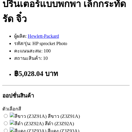
ปริ้นเตอร์แบบพกพา เล็กกระทัด
รัด จิ๋ว
ผู้ผลิต:
Hewlett-Packard
รหัส/รุ่น: HP sprocket Photo
คะแนนสะสม: 100
สถานะสินค้า: 10
฿5,028.04 บาท
ออปชั่นสินค้า
ตัวเลือกสี
สีขาว (Z3Z91A)
สีดำ (Z3Z92A)
สีแดง (Z3Z93A)