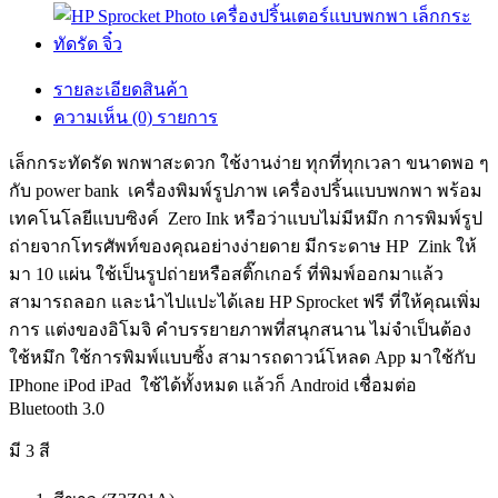
รายละเอียดสินค้า
ความเห็น (0) รายการ
เล็กกระทัดรัด พกพาสะดวก ใช้งานง่าย ทุกที่ทุกเวลา ขนาดพอ ๆ
กับ power bank เครื่องพิมพ์รูปภาพ เครื่องปริ้นแบบพกพา พร้อม
เทคโนโลยีแบบซิงค์ Zero Ink หรือว่าแบบไม่มีหมึก การพิมพ์รูป
ถ่ายจากโทรศัพท์ของคุณอย่างง่ายดาย มีกระดาษ HP Zink ให้
มา 10 แผ่น ใช้เป็นรูปถ่ายหรือสติ๊กเกอร์ ที่พิมพ์ออกมาแล้ว
สามารถลอก และนำไปแปะได้เลย HP Sprocket ฟรี ที่ให้คุณเพิ่ม
การ แต่งของอิโมจิ คำบรรยายภาพที่สนุกสนาน ไม่จำเป็นต้อง
ใช้หมึก ใช้การพิมพ์แบบซิ้ง สามารถดาวน์โหลด App มาใช้กับ
IPhone iPod iPad ใช้ได้ทั้งหมด แล้วก็ Android เชื่อมต่อ
Bluetooth 3.0
มี 3 สี