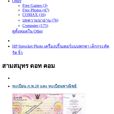
Other
Free Games (3)
Free Photos (47)
COMAX (16)
บทความน่าอ่าน (76)
Computer (175)
ดูทั้งหมดใน Other
HP Sprocket Photo เครื่องปริ้นเตอร์แบบพกพา เล็กกระทัด
รัด จิ๋ว
สามสมุทร ดอท คอม
ทะเบียน ภ.พ.20 และ ทะเบียนพาณิชย์