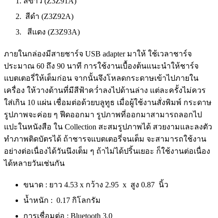
สีขาว (Z3Z91A)
สีดำ (Z3Z92A)
สีแดง (Z3Z93A)
ภายในกล่องมีสายชาร์จ USB adapter มาให้ ใช้เวลาชาร์จ
ประมาณ 60 ถึง 90 นาที การใช้งานเบื้องต้นแนะนำให้ชาร์จ
แบตเตอรี่ให้เต็มก่อน จากนั้นจึงโหลดกระดาษเข้าไปภายใน
เครื่อง ให้วางด้านที่มีสีฟ้าคว่ำลงไปด้านล่าง แต่ละครั้งไม่ควร
ใส่เกิน 10 แผ่น เชื่อมต่อด้วยบลูทูธ เมื่อผู้ใช้งานสั่งพิมพ์ กระดาษ
รูปภาพจะค่อย ๆ ฟีดออกมา รูปภาพที่ออกมาสามารถลอกไป
แปะในหนังสือ ใน Collection สะสมรูปภาพได้ สวยงามและลงตัว
ทำภาพติดบัตรได้ ถ้าชารจแบตเตอรี่จนเต็ม จะสามารถใช้งาน
อย่างต่อเนื่องได้วันนึงเต็ม ๆ ถ้าไม่ได้ปริ้นเยอะ ก็ใช้งานต่อเนื่อง
ได้หลายวันเช่นกัน
ขนาด : ยาว 4.53 x กว้าง 2.95 x สูง 0.87 นิ้ว
น้ำหนัก : 0.17 กิโลกรัม
การเชื่อมต่อ : Bluetooth 3.0