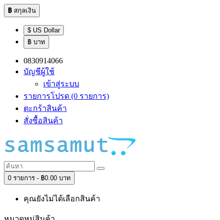
฿
สกุลเงิน
$ US Dollar
฿ บาท
0830914066
บัญชีผู้ใช้
เข้าสู่ระบบ
รายการโปรด (0 รายการ)
ตะกร้าสินค้า
สั่งซื้อสินค้า
0 รายการ - ฿0.00 บาท
คุณยังไม่ได้เลือกสินค้า
หมวดหมู่สินค้า