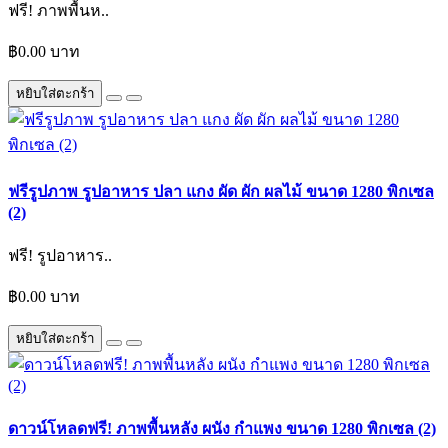
ฟรี! ภาพพื้นห..
฿0.00 บาท
หยิบใส่ตะกร้า
ฟรีรูปภาพ รูปอาหาร ปลา แกง ผัด ผัก ผลไม้ ขนาด 1280 พิกเซล
(2)
ฟรี! รูปอาหาร..
฿0.00 บาท
หยิบใส่ตะกร้า
ดาวน์โหลดฟรี! ภาพพื้นหลัง ผนัง กำแพง ขนาด 1280 พิกเซล (2)