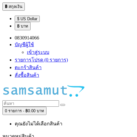
฿
สกุลเงิน
$ US Dollar
฿ บาท
0830914066
บัญชีผู้ใช้
เข้าสู่ระบบ
รายการโปรด (0 รายการ)
ตะกร้าสินค้า
สั่งซื้อสินค้า
0 รายการ - ฿0.00 บาท
คุณยังไม่ได้เลือกสินค้า
หมวดหมู่สินค้า