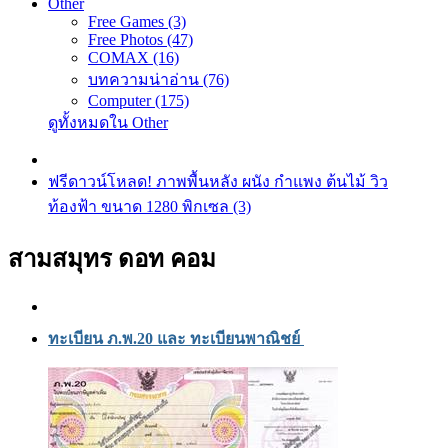
Other
Free Games (3)
Free Photos (47)
COMAX (16)
บทความน่าอ่าน (76)
Computer (175)
ดูทั้งหมดใน Other
ฟรีดาวน์โหลด! ภาพพื้นหลัง ผนัง กำแพง ต้นไม้ วิว
ท้องฟ้า ขนาด 1280 พิกเซล (3)
สามสมุทร ดอท คอม
ทะเบียน ภ.พ.20 และ ทะเบียนพาณิชย์