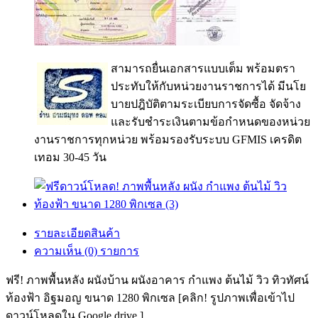
สามารถยื่นเอกสารแบบเต็ม พร้อมตรา
ประทับให้กับหน่วยงานราชการได้ มีนโย
บายปฎิบัติตามระเบียบการจัดซื้อ จัดจ้าง
และรับชำระเงินตามข้อกำหนดของหน่วย
งานราชการทุกหน่วย พร้อมรองรับระบบ GFMIS เครดิต
เทอม 30-45 วัน
รายละเอียดสินค้า
ความเห็น (0) รายการ
ฟรี! ภาพพื้นหลัง ผนังบ้าน ผนังอาคาร กำแพง ต้นไม้ วิว ทิวทัศน์
ท้องฟ้า อิฐมอญ ขนาด 1280 พิกเซล [คลิก! รูปภาพเพื่อเข้าไป
ดาวน์โหลดใน Google drive ]