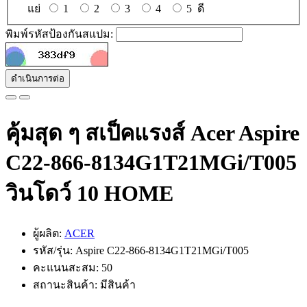
แย่
1
2
3
4
5
ดี
พิมพ์รหัสป้องกันสแปม:
ดำเนินการต่อ
คุ้มสุด ๆ สเป็คแรงส์ Acer Aspire
C22-866-8134G1T21MGi/T005
วินโดว์ 10 HOME
ผู้ผลิต:
ACER
รหัส/รุ่น: Aspire C22-866-8134G1T21MGi/T005
คะแนนสะสม: 50
สถานะสินค้า: มีสินค้า