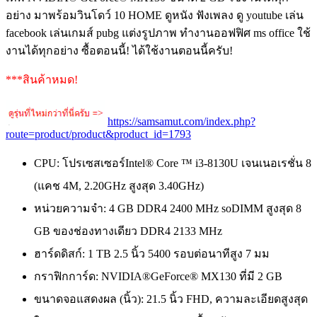
อย่าง มาพร้อมวินโดว์ 10 HOME ดูหนัง ฟังเพลง ดู youtube เล่น
facebook เล่นเกมส์ pubg แต่งรูปภาพ ทำงานออฟฟิศ ms office ใช้
งานได้ทุกอย่าง ซื้อตอนนี้! ได้ใช้งานตอนนี้ครับ!
***สินค้าหมด!
https://samsamut.com/index.php?
route=product/product&product_id=1793
CPU: โปรเซสเซอร์Intel® Core ™ i3-8130U เจนเนอเรชั่น 8
(แคช 4M, 2.20GHz สูงสุด 3.40GHz)
หน่วยความจำ: 4 GB DDR4 2400 MHz soDIMM สูงสุด 8
GB ของช่องทางเดียว DDR4 2133 MHz
ฮาร์ดดิสก์: 1 TB 2.5 นิ้ว 5400 รอบต่อนาทีสูง 7 มม
กราฟิกการ์ด: NVIDIA®GeForce® MX130 ที่มี 2 GB
ขนาดจอแสดงผล (นิ้ว): 21.5 นิ้ว FHD, ความละเอียดสูงสุด