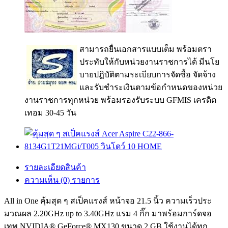
สามารถยื่นเอกสารแบบเต็ม พร้อมตรา
ประทับให้กับหน่วยงานราชการได้ มีนโย
บายปฎิบัติตามระเบียบการจัดซื้อ จัดจ้าง
และรับชำระเงินตามข้อกำหนดของหน่วย
งานราชการทุกหน่วย พร้อมรองรับระบบ GFMIS เครดิต
เทอม 30-45 วัน
รายละเอียดสินค้า
ความเห็น (0) รายการ
All in One คุ้มสุด ๆ สเป็คแรงส์ หน้าจอ 21.5 นิ้ว ความเร็วประ
มวณผล 2.20GHz up to 3.40GHz แรม 4 กิ๊ก มาพร้อมการ์ดจอ
เทพ NVIDIA® GeForce® MX130 ขนาด 2 GB ใช้งานได้ทุก