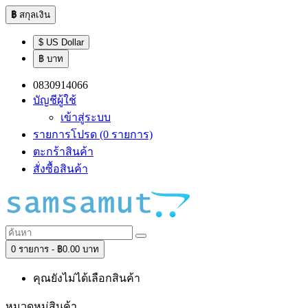
฿
สกุลเงิน
$ US Dollar
฿ บาท
0830914066
บัญชีผู้ใช้
เข้าสู่ระบบ
รายการโปรด (0 รายการ)
ตะกร้าสินค้า
สั่งซื้อสินค้า
0 รายการ - ฿0.00 บาท
คุณยังไม่ได้เลือกสินค้า
หมวดหมู่สินค้า