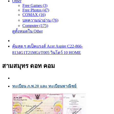
Other
Free Games (3)
Free Photos (47)
COMAX (16)
บทความน่าอ่าน (76)
Computer (175)
ดูทั้งหมดใน Other
คุ้มสุด ๆ สเป็คแรงส์ Acer Aspire C22-866-
8134G1T21MGi/T005 วินโดว์ 10 HOME
สามสมุทร ดอท คอม
ทะเบียน ภ.พ.20 และ ทะเบียนพาณิชย์