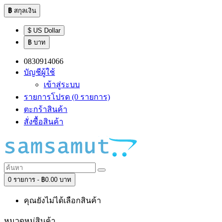
฿
สกุลเงิน
$ US Dollar
฿ บาท
0830914066
บัญชีผู้ใช้
เข้าสู่ระบบ
รายการโปรด (0 รายการ)
ตะกร้าสินค้า
สั่งซื้อสินค้า
0 รายการ - ฿0.00 บาท
คุณยังไม่ได้เลือกสินค้า
หมวดหมู่สินค้า