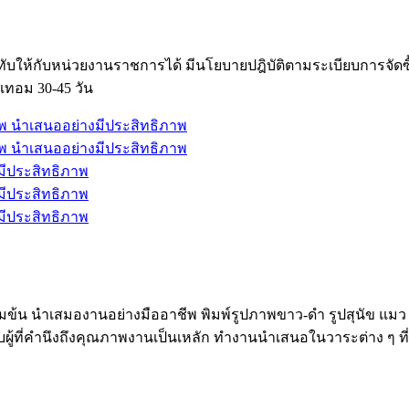
ับให้กับหน่วยงานราชการได้ มีนโยบายปฎิบัติตามระเบียบการจัด
เทอม 30-45 วัน
้มข้น นำเสมองานอย่างมืออาชีพ พิมพ์รูปภาพขาว-ดำ รูปสุนัข แมว
ับผู้ที่คำนึงถึงคุณภาพงานเป็นเหลัก ทำงานนำเสนอในวาระต่าง ๆ ท