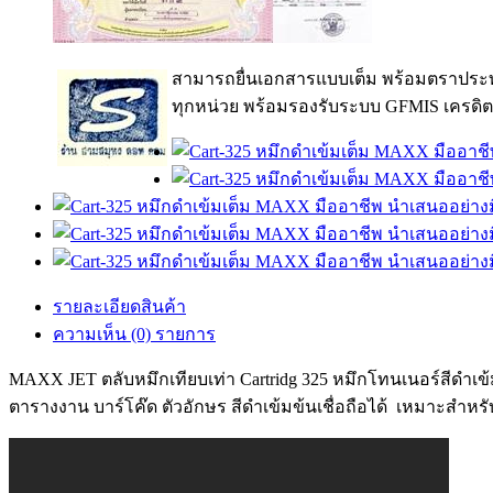
สามารถยื่นเอกสารแบบเต็ม พร้อมตราประท
ทุกหน่วย พร้อมรองรับระบบ GFMIS เครดิต
รายละเอียดสินค้า
ความเห็น (0) รายการ
MAXX JET ตลับหมึกเทียบเท่า Cartridg 325 หมึกโทนเนอร์สีดำเข
ตารางงาน บาร์โค๊ด ตัวอักษร สีดำเข้มข้นเชื่อถือได้ เหมาะสำหร