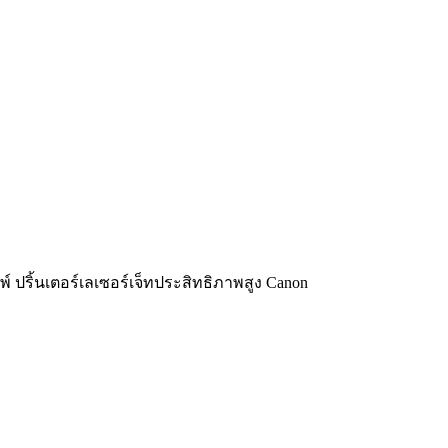
์ ปริ้นเตอร์เลเซอร์เจ็ทประสิทธิภาพสูง Canon