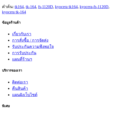
คำค้น:
tk164
,
tk-164
,
fs-1120D
,
kyocera tk164
,
kyocera-fs-1120D
,
kyocera tk-164
ข้อมูลร้านค้า
เกี่ยวกับเรา
การสั่งซื้อ / การจัดส่ง
รับประกันความพึงพอใจ
การรับประกัน
แผนที่ร้านฯ
บริการของเรา
ติดต่อเรา
คืนสินค้า
แผนผังเว็บไซต์
พิเศษ