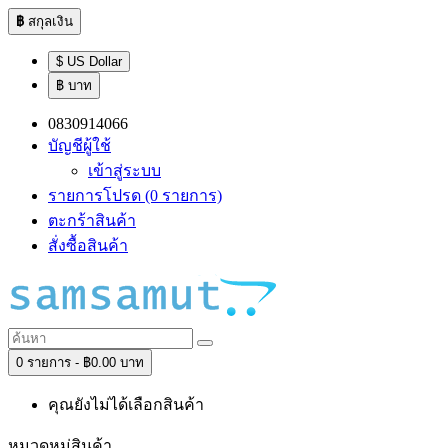
฿
สกุลเงิน
$ US Dollar
฿ บาท
0830914066
บัญชีผู้ใช้
เข้าสู่ระบบ
รายการโปรด (0 รายการ)
ตะกร้าสินค้า
สั่งซื้อสินค้า
0 รายการ - ฿0.00 บาท
คุณยังไม่ได้เลือกสินค้า
หมวดหมู่สินค้า