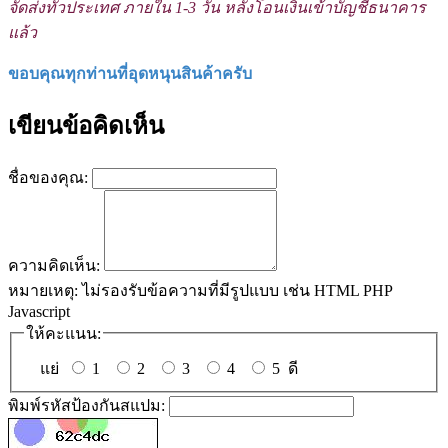
จัดส่งทั่วประเทศ ภายใน 1-3 วัน หลังโอนเงินเข้าบัญชีธนาคาร
แล้ว
ขอบคุณทุกท่านที่อุดหนุนสินค้าครับ
เขียนข้อคิดเห็น
ชื่อของคุณ:
ความคิดเห็น:
หมายเหตุ:
ไม่รองรับข้อความที่มีรูปแบบ เช่น HTML PHP
Javascript
ให้คะแนน:
แย่
1
2
3
4
5
ดี
พิมพ์รหัสป้องกันสแปม: