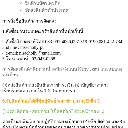
ยินดีรับบัตรเครดิต
จัดส่งสินค้าทั่วประเทศ
การสั่งซื้อสินค้า/ การจัดส่ง :
1.สั่งซื้อผ่านระบบตะกร้าสินค้าที่หน้าเว็บนี้
2.สั่งซื้อโดยตรงที่โทร.083-091-4066,097-319-9190,081-422-7342
3.id line : nisacholly-pu
4.e-mail: nisacholly@gmail.com
5.โทร/ แฟกซ์ : 02-045-0288
การจัดส่งสินค้าคิดตามน้ำหนัก ส่งแบบ Kerry , ems และแบบลง
ทะเบียน
( จัดส่งสินค้า หลังยืนยันการชำระเงิน เข้าบัญชีธนาคาร
เรียบร้อยแล้ว ภายใน 1-2 วัน ทำการ )
6.รับสินค้าเองได้ที่พันธุ์ทิพย์ พลาซ่า บางกะปิ ชั้น 3
(โปรด! ติดต่อ - สอบถาม "เช็คสต๊อก" ล่วงหน้าก่อน...)
ทางร้านฯ มีนโยบายปฎิบัติตามระเบียบการจัดซื้อ จัดจ้าง และรับ
ชำระเงินตามข้อกำหนดของหน่วยงานราชการทุกหน่วย พร้อม