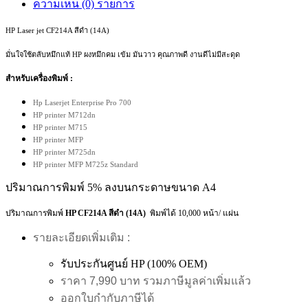
ความเห็น (0) รายการ
HP Laser jet CF214A สีดำ (14A)
มั่นใจใช้ตลับหมึกแท้ HP ผงหมึกคม เข้ม มันวาว คุณภาพดี งานดีไม่มีสะดุด
สำหรับเครื่องพิมพ์ :
Hp Laserjet Enterprise Pro 700
HP printer M712dn
HP printer
M715
HP printer
MFP
HP printer
M725dn
HP printer
MFP M725z Standard
ปริมาณการพิมพ์ 5% ลงบนกระดาษขนาด A4
ปริมาณการพิมพ์
HP CF214A สีดำ (14A)
พิมพ์ได้ 10,000
หน้า/ แผ่น
รายละเอียดเพิ่มเติม :
รับประกันศูนย์ HP (100% OEM)
ราคา 7,990 บาท รวมภาษีมูลค่าเพิ่มแล้ว
ออกใบกำกับภาษีได้