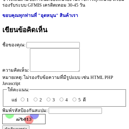
รองรับระบบ GFMIS เครดิตเทอม 30-45 วัน
ขอบคุณทุกท่านที่ "อุดหนุน" สินค้าเรา
เขียนข้อคิดเห็น
ชื่อของคุณ:
ความคิดเห็น:
หมายเหตุ:
ไม่รองรับข้อความที่มีรูปแบบ เช่น HTML PHP
Javascript
ให้คะแนน:
แย่
1
2
3
4
5
ดี
พิมพ์รหัสป้องกันสแปม: