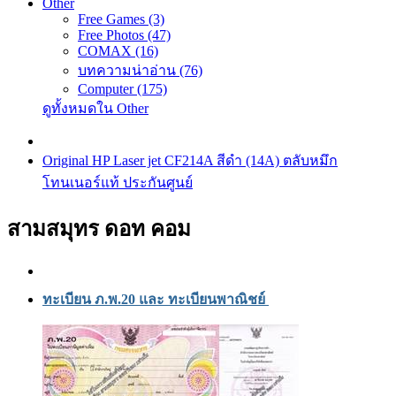
Other
Free Games (3)
Free Photos (47)
COMAX (16)
บทความน่าอ่าน (76)
Computer (175)
ดูทั้งหมดใน Other
Original HP Laser jet CF214A สีดำ (14A) ตลับหมึก
โทนเนอร์แท้ ประกันศูนย์
สามสมุทร ดอท คอม
ทะเบียน ภ.พ.20 และ ทะเบียนพาณิชย์