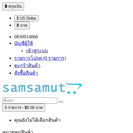
฿
สกุลเงิน
$ US Dollar
฿ บาท
0830914066
บัญชีผู้ใช้
เข้าสู่ระบบ
รายการโปรด (0 รายการ)
ตะกร้าสินค้า
สั่งซื้อสินค้า
0 รายการ - ฿0.00 บาท
คุณยังไม่ได้เลือกสินค้า
หมวดหมู่สินค้า