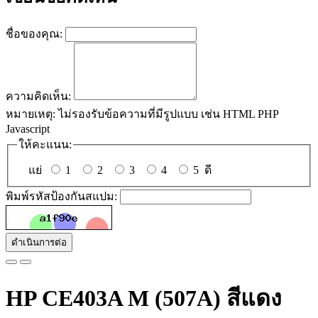
ชื่อของคุณ:
ความคิดเห็น:
หมายเหตุ:
ไม่รองรับข้อความที่มีรูปแบบ เช่น HTML PHP
Javascript
ให้คะแนน:
แย่
1
2
3
4
5
ดี
พิมพ์รหัสป้องกันสแปม:
ดำเนินการต่อ
HP CE403A M (507A) สีแดง