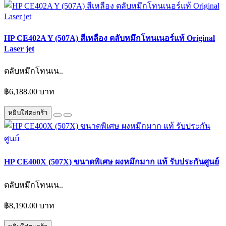
HP CE402A Y (507A) สีเหลือง ตลับหมึกโทนเนอร์แท้ Original
Laser jet
ตลับหมึกโทนเน..
฿6,188.00 บาท
หยิบใส่ตะกร้า
HP CE400X (507X) ขนาดพิเศษ ผงหมึกมาก แท้ รับประกันศูนย์
ตลับหมึกโทนเน..
฿8,190.00 บาท