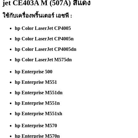
jet CE403A M (507A) สีแดง
ใช้กับเครื่องพริ้นเตอร์ เอชพี :
hp Color LaserJet CP4005
hp Color LaserJet CP4005n
hp Color LaserJet CP4005dn
hp Color LaserJet M575dn
hp Enterprise 500
hp Enterprise M551
hp Enterprise M551dn
hp Enterprise M551n
hp Enterprise M551xh
hp Enterprise M570
hp Enterprise M570n