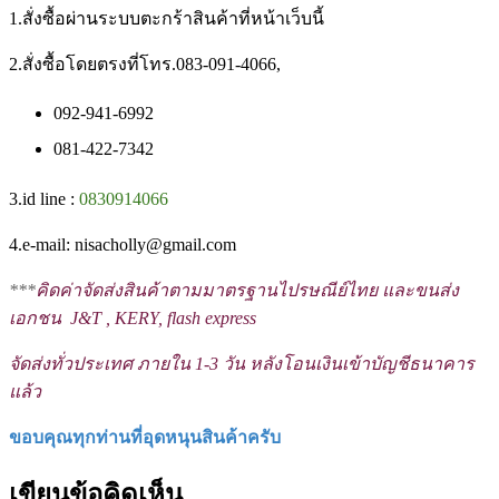
1.สั่งซื้อผ่านระบบตะกร้าสินค้าที่หน้าเว็บนี้
2.สั่งซื้อโดยตรงที่โทร.083-091-4066,
092-941-6992
081-422-7342
3.id line :
0830914066
4.e-mail: nisacholly@gmail.com
***
คิดค่าจัดส่งสินค้าตามมาตรฐานไปรษณีย์ไทย และขนส่ง
เอกชน J&T , KERY, flash express
จัดส่งทั่วประเทศ ภายใน 1-3 วัน หลังโอนเงินเข้าบัญชีธนาคาร
แล้ว
ขอบคุณทุกท่านที่อุดหนุนสินค้าครับ
เขียนข้อคิดเห็น