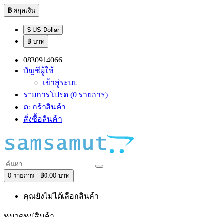
฿
สกุลเงิน
$ US Dollar
฿ บาท
0830914066
บัญชีผู้ใช้
เข้าสู่ระบบ
รายการโปรด (0 รายการ)
ตะกร้าสินค้า
สั่งซื้อสินค้า
0 รายการ - ฿0.00 บาท
คุณยังไม่ได้เลือกสินค้า
หมวดหมู่สินค้า