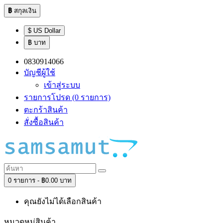
฿
สกุลเงิน
$ US Dollar
฿ บาท
0830914066
บัญชีผู้ใช้
เข้าสู่ระบบ
รายการโปรด (0 รายการ)
ตะกร้าสินค้า
สั่งซื้อสินค้า
0 รายการ - ฿0.00 บาท
คุณยังไม่ได้เลือกสินค้า
หมวดหมู่สินค้า