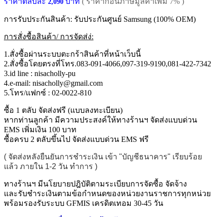
ราคาตลับละ
บาท
( ราคาก่อนภาษีมูลค่าเพิ่ม 7% )
2,090
การรับประกันสินค้า: รับประกันศูนย์ Samsung (100% OEM)
การสั่งซื้อสินค้า/ การจัดส่ง่:
1.สั่งซื้อผ่านระบบตะกร้าสินค้าที่หน้าเว็บนี้
2.สั่งซื้อโดยตรงที่โทร.083-091-4066,097-319-9190,081-422-7342
3.id line : nisacholly-pu
4.e-mail: nisacholly@gmail.com
5.โทร/แฟกซ์ : 02-0022-810
ซื้อ 1 ตลับ จัดส่งฟรี (แบบลงทะเบียน)
หากท่านลูกค้า มีความประสงค์ให้ทางร้านฯ จัดส่งแบบด่วน
EMS เพิ่มเงิน 100 บาท
ซื้อครบ 2 ตลับขึ้นไป จัดส่งแบบด่วน EMS ฟรี
( จัดส่งหลังยืนยันการชำระเงิน เข้า "บัญชีธนาคาร" เรียบร้อย
แล้ว ภายใน 1-2 วัน ทำการ )
ทางร้านฯ มีนโยบายปฎิบัติตามระเบียบการจัดซื้อ จัดจ้าง
และรับชำระเงินตามข้อกำหนดของหน่วยงานราชการทุกหน่วย
พร้อมรองรับระบบ GFMIS เครดิตเทอม 30-45 วัน