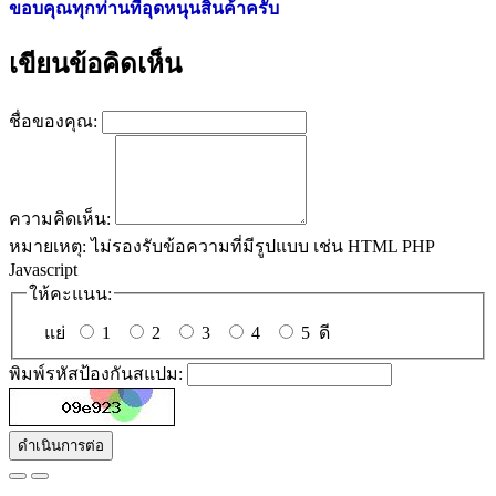
ขอบคุณทุกท่านที่อุดหนุนสินค้าครับ
เขียนข้อคิดเห็น
ชื่อของคุณ:
ความคิดเห็น:
หมายเหตุ:
ไม่รองรับข้อความที่มีรูปแบบ เช่น HTML PHP
Javascript
ให้คะแนน:
แย่
1
2
3
4
5
ดี
พิมพ์รหัสป้องกันสแปม:
ดำเนินการต่อ