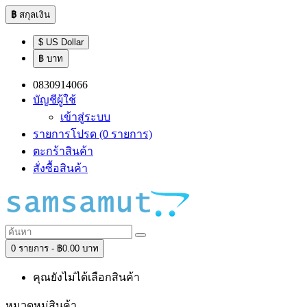
฿
สกุลเงิน
$ US Dollar
฿ บาท
0830914066
บัญชีผู้ใช้
เข้าสู่ระบบ
รายการโปรด (0 รายการ)
ตะกร้าสินค้า
สั่งซื้อสินค้า
0 รายการ - ฿0.00 บาท
คุณยังไม่ได้เลือกสินค้า
หมวดหมู่สินค้า