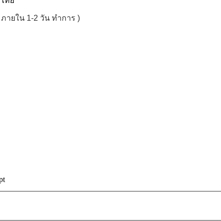
ศไทย
้ว ภายใน 1-2 วัน ทำการ )
pt