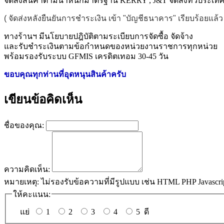
จัดส่งสินค้าตามน้ำหนักมาตรฐาน KERRY , J&T จัดส่งทั่วประเท
( จัดส่งหลังยืนยันการชำระเงิน เข้า "บัญชีธนาคาร" เรียบร้อยแล
ทางร้านฯ มีนโยบายปฎิบัติตามระเบียบการจัดซื้อ จัดจ้าง
และรับชำระเงินตามข้อกำหนดของหน่วยงานราชการทุกหน่วย
พร้อมรองรับระบบ GFMIS เครดิตเทอม 30-45 วัน
ขอบคุณทุกท่านที่อุดหนุนสินค้าครับ
เขียนข้อคิดเห็น
ชื่อของคุณ:
ความคิดเห็น:
หมายเหตุ:
ไม่รองรับข้อความที่มีรูปแบบ เช่น HTML PHP Javascri
ให้คะแนน:
แย่
1
2
3
4
5
ดี