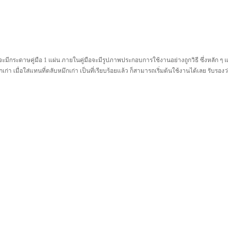
ีกระดาษคู่มือ 1 แผ่น ภายในคู่มือจะมีรูปภาพประกอบการใช้งานอย่างถูกวิธี ซึ่งหลัก ๆ แล
่า เมื่อใส่แทนที่ตลับหมึกเก่า เป็นที่เรียบร้อยแล้ว ก็สามารถเริ่มต้นใช้งานได้เลย รับรอ