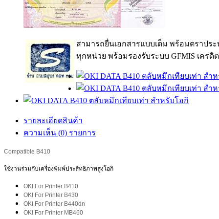
สามารถยื่นเอกสารแบบเต็ม พร้อมตราประท
ทุกหน่วย พร้อมรองรับระบบ GFMIS เครดิต
รายละเอียดสินค้า
ความเห็น (0) รายการ
Compatible
B410
ใช้งานร่วมกับเครื่องพิมพ์ประสิทธิภาพสูงโอกิ
OKI For Printer B410
OKI For Printer B430
OKI For Printer B440dn
OKI For Printer MB460