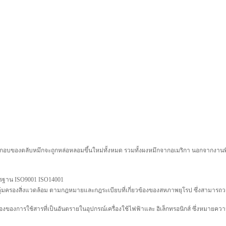
ประกอบของตลับหมึกจะถูกหล่อหลอมขึ้นใหม่ทั้งหมด รวมทั้งผงหมึกจากอเมริกา นอกจากงานพ
ตรฐาน ISO9001 ISO14001
ครองสิ่งแวดล้อม ตามกฎหมายและกฎระเบียบที่เกี่ยวข้องของสหภาพยุโรป ซึ่งสามารถวา
งของการใช้สารที่เป็นอันตรายในอุปกรณ์เครื่องใช้ไฟฟ้าและ อิเล็กทรอนิกส์ ซึ่งหมายความ