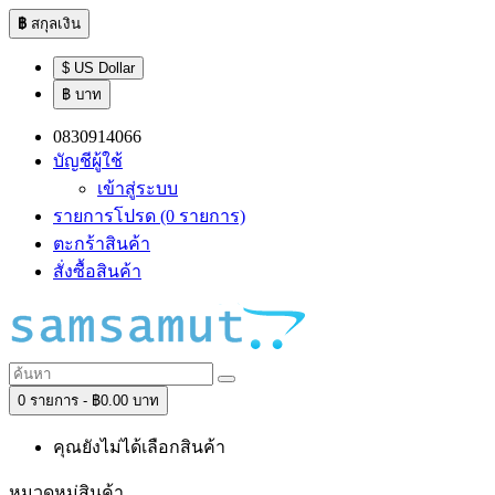
฿
สกุลเงิน
$ US Dollar
฿ บาท
0830914066
บัญชีผู้ใช้
เข้าสู่ระบบ
รายการโปรด (0 รายการ)
ตะกร้าสินค้า
สั่งซื้อสินค้า
0 รายการ - ฿0.00 บาท
คุณยังไม่ได้เลือกสินค้า
หมวดหมู่สินค้า