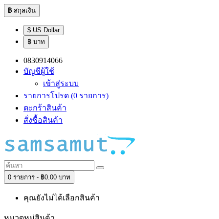
฿
สกุลเงิน
$ US Dollar
฿ บาท
0830914066
บัญชีผู้ใช้
เข้าสู่ระบบ
รายการโปรด (0 รายการ)
ตะกร้าสินค้า
สั่งซื้อสินค้า
0 รายการ - ฿0.00 บาท
คุณยังไม่ได้เลือกสินค้า
หมวดหมู่สินค้า