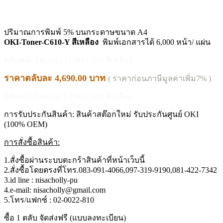
ปริมาณการพิมพ์ 5% บนกระดาษขนาด A4
OKI-Toner-C610-Y สีเหลือง
พิมพ์เอกสารได้ 6,000 หน้า/ แผ่น
ตลับหมึกโทนเนอร์ OKI C610 สีเหลือง
ราคาตลับละ 4,690.00 บาท
( ราคาก่อนภาษีมูลค่าเพิ่ม7% )
ตลับหมึกโทนเนอร์ OKI C610 สีเหลือง
การรับประกันสินค้า: สินค้าสต๊อกใหม่ รับประกันศูนย์ OKI
(100% OEM)
การสั่งซื้อสินค้า:
1.สั่งซื้อผ่านระบบตะกร้าสินค้าที่หน้าเว็บนี้
2.สั่งซื้อโดยตรงที่โทร.083-091-4066,097-319-9190,081-422-7342
3.id line : nisacholly-pu
4.e-mail: nisacholly@gmail.com
5.โทร/แฟกซ์ : 02-0022-810
ซื้อ 1 ตลับ จัดส่งฟรี (แบบลงทะเบียน)