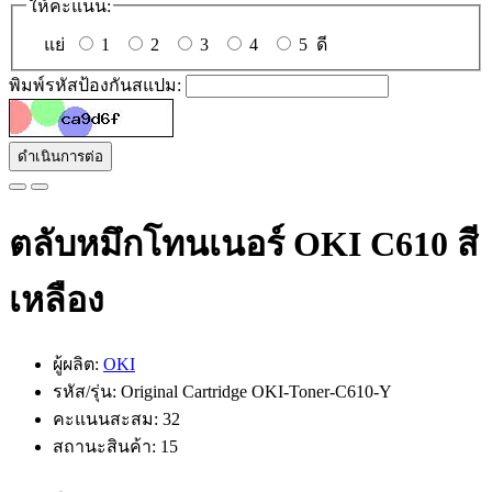
ให้คะแนน:
แย่
1
2
3
4
5
ดี
พิมพ์รหัสป้องกันสแปม:
ดำเนินการต่อ
ตลับหมึกโทนเนอร์ OKI C610 สี
เหลือง
ผู้ผลิต:
OKI
รหัส/รุ่น: Original Cartridge OKI-Toner-C610-Y
คะแนนสะสม: 32
สถานะสินค้า: 15