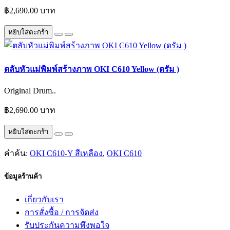
฿2,690.00 บาท
หยิบใส่ตะกร้า
ตลับหัวแม่พิมพ์สร้างภาพ OKI C610 Yellow (ดรัม )
Original Drum..
฿2,690.00 บาท
หยิบใส่ตะกร้า
คำค้น:
OKI C610-Y สีเหลือง
,
OKI C610
ข้อมูลร้านค้า
เกี่ยวกับเรา
การสั่งซื้อ / การจัดส่ง
รับประกันความพึงพอใจ