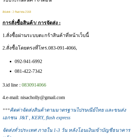
อัปเดต : 2 กันยายน 2568
การสั่งซื้อสินค้า/ การจัดส่ง :
1.สั่งซื้อผ่านระบบตะกร้าสินค้าที่หน้าเว็บนี้
2.สั่งซื้อโดยตรงที่โทร.083-091-4066,
092-941-6992
081-422-7342
3.id line :
0830914066
4.e-mail: nisacholly@gmail.com
***
คิดค่าจัดส่งสินค้าตามมาตรฐานไปรษณีย์ไทย และขนส่ง
เอกชน J&T , KERY, flash express
จัดส่งทั่วประเทศ ภายใน 1-3 วัน หลังโอนเงินเข้าบัญชีธนาคาร