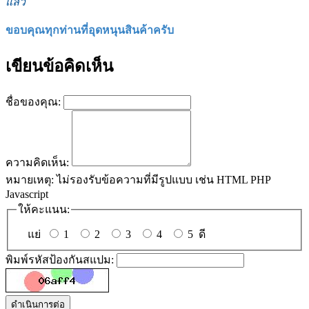
แล้ว
ขอบคุณทุกท่านที่อุดหนุนสินค้าครับ
เขียนข้อคิดเห็น
ชื่อของคุณ:
ความคิดเห็น:
หมายเหตุ:
ไม่รองรับข้อความที่มีรูปแบบ เช่น HTML PHP
Javascript
ให้คะแนน:
แย่
1
2
3
4
5
ดี
พิมพ์รหัสป้องกันสแปม:
ดำเนินการต่อ