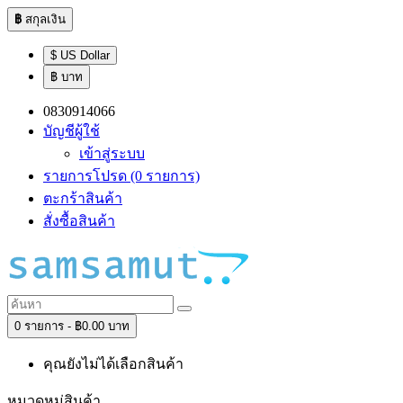
฿
สกุลเงิน
$ US Dollar
฿ บาท
0830914066
บัญชีผู้ใช้
เข้าสู่ระบบ
รายการโปรด (0 รายการ)
ตะกร้าสินค้า
สั่งซื้อสินค้า
0 รายการ - ฿0.00 บาท
คุณยังไม่ได้เลือกสินค้า
หมวดหมู่สินค้า