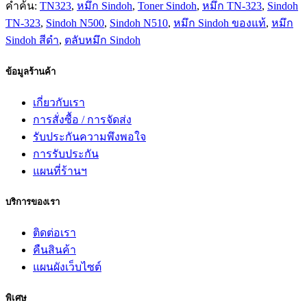
คำค้น:
TN323
,
หมึก Sindoh
,
Toner Sindoh
,
หมึก TN-323
,
Sindoh
TN-323
,
Sindoh N500
,
Sindoh N510
,
หมึก Sindoh ของแท้
,
หมึก
Sindoh สีดำ
,
ตลับหมึก Sindoh
ข้อมูลร้านค้า
เกี่ยวกับเรา
การสั่งซื้อ / การจัดส่ง
รับประกันความพึงพอใจ
การรับประกัน
แผนที่ร้านฯ
บริการของเรา
ติดต่อเรา
คืนสินค้า
แผนผังเว็บไซต์
พิเศษ