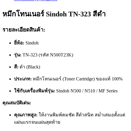
หมึกโทนเนอร์ Sindoh TN-323 สีดำ
รายละเอียดสินค้า:
ยี่ห้อ:
Sindoh
รุ่น:
TN-323 (รหัส N500T23K)
สี:
ดำ (Black)
ประเภท:
หมึกโทนเนอร์ (Toner Cartridge) ของแท้ 100%
ใช้กับเครื่องพิมพ์รุ่น:
Sindoh N500 / N510 / MF Series
คุณสมบัติเด่น:
คุณภาพสูง:
ให้งานพิมพ์คมชัด สีดำสนิท สม่ำเสมอตั้งแต่
แผ่นแรกจนแผ่นสุดท้าย