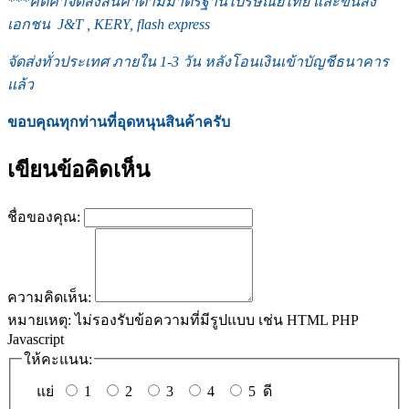
***
คิดค่าจัดส่งสินค้าตามมาตรฐานไปรษณีย์ไทย และขนส่ง
เอกชน J&T , KERY, flash express
จัดส่งทั่วประเทศ ภายใน 1-3 วัน หลังโอนเงินเข้าบัญชีธนาคาร
แล้ว
ขอบคุณทุกท่านที่อุดหนุนสินค้าครับ
เขียนข้อคิดเห็น
ชื่อของคุณ:
ความคิดเห็น:
หมายเหตุ:
ไม่รองรับข้อความที่มีรูปแบบ เช่น HTML PHP
Javascript
ให้คะแนน:
แย่
1
2
3
4
5
ดี