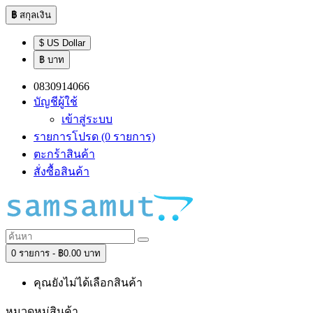
฿
สกุลเงิน
$ US Dollar
฿ บาท
0830914066
บัญชีผู้ใช้
เข้าสู่ระบบ
รายการโปรด (0 รายการ)
ตะกร้าสินค้า
สั่งซื้อสินค้า
0 รายการ - ฿0.00 บาท
คุณยังไม่ได้เลือกสินค้า
หมวดหมู่สินค้า