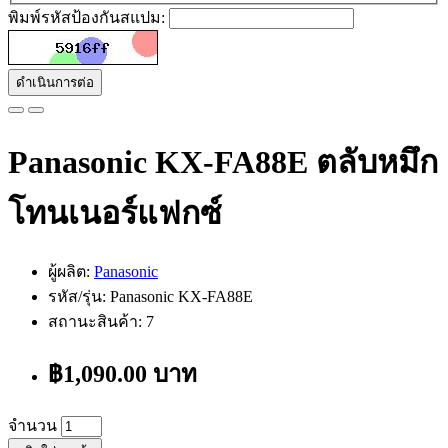
พิมพ์รหัสป้องกันสแปม:
ดำเนินการต่อ
Panasonic KX-FA88E ตลับหมึก
โทนเนอร์แฟกซ์
ผู้ผลิต:
Panasonic
รหัส/รุ่น: Panasonic KX-FA88E
สถานะสินค้า: 7
฿1,090.00 บาท
จำนวน