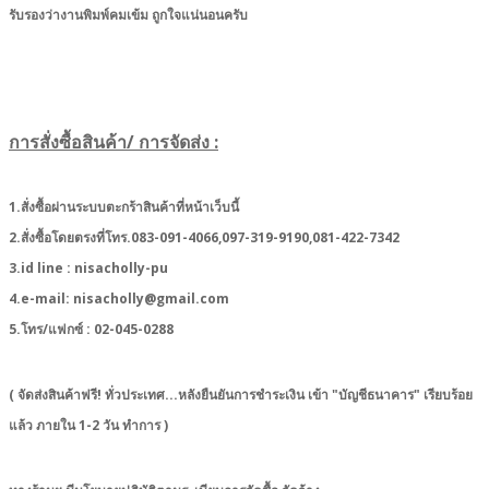
รับรองว่างานพิมพ์คมเข้ม ถูกใจแน่นอนครับ
การสั่งซื้อสินค้า/ การจัดส่ง :
1.สั่งซื้อผ่านระบบตะกร้าสินค้าที่หน้าเว็บนี้
2.สั่งซื้อโดยตรงที่โทร.083-091-4066,097-319-9190,081-422-7342
3.id line : nisacholly-pu
4.e-mail: nisacholly@gmail.com
5.โทร/แฟกซ์ : 02-045-0288
( จัดส่งสินค้าฟรี! ทั่วประเทศ...หลังยืนยันการชำระเงิน เข้า "บัญชีธนาคาร" เรียบร้อย
แล้ว ภายใน 1-2 วัน ทำการ )