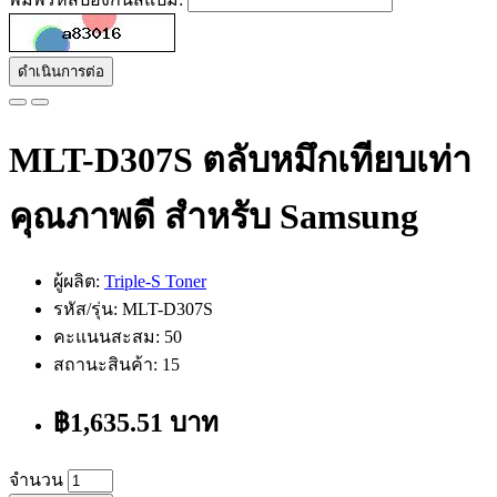
ดำเนินการต่อ
MLT-D307S ตลับหมึกเทียบเท่า
คุณภาพดี สำหรับ Samsung
ผู้ผลิต:
Triple-S Toner
รหัส/รุ่น: MLT-D307S
คะแนนสะสม: 50
สถานะสินค้า: 15
฿1,635.51 บาท
จำนวน