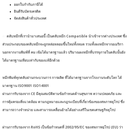
ออกใบกำกับภาษีได้
ยินดีรับบัตรเครดิต
จัดส่งสินค้าทั่วประเทศ
ตล
ตลับหมึกที่เรานำมาเสนอนี้ เป็นตลับหมึก Compatible นำเข้าจากต่างประเทศ ซึ่ง
ส่วนประกอบของตลับหมึกจะถูกหล่อหลอมขึ้นใหม่ทั้งหมด รวมทั้งผงหมึกจากอเมริกา
นอกจากงานพิมพ์ที่ คม เข้มได้มาตรฐานแล้ว ปริมาณผงหมึกที่บรรจุภายในตลับนั้นยัง
ได้มาตรฐานเทียบเท่ากับของแท้อีกด้วย
หมึกพิมพ์ทุกตลับผ่านกระบวนการ การผลิต ที่ได้มาตรฐานจากโรงงานระดับโลก ได้
มาตรฐาน ISO9001 ISO14001
ผ่านการรับรองจาก CE มีคุณสมบัติตามข้อกำหนดด้านสุขภาพ ความปลอดภัย และ
การคุ้มครองสิ่งแวดล้อม ตามกฎหมายและกฎระเบียบที่เกี่ยวข้องของสหภาพยุโรป ซึ่ง
สามารถวางจำหน่าย และสามารถเคลื่อนย้ายได้อย่างเสรีในเขตเศรษฐกิจยุโรป
ผ่านการรับรองจาก RoHS เป็นข้อกำหนดที่ 2002/95/EC ของสหภาพยุโรป (EU) ว่า