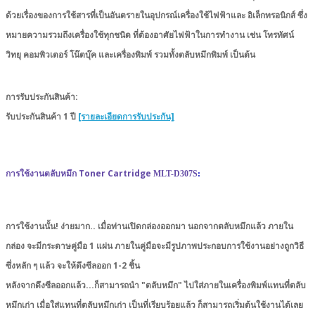
ด้วยเรื่องของการใช้สารที่เป็นอันตรายในอุปกรณ์เครื่องใช้ไฟฟ้าและ อิเล็กทรอนิกส์ ซึ่ง
หมายความรวมถึงเครื่องใช้ทุกชนิด ที่ต้องอาศัยไฟฟ้าในการทำงาน เช่น โทรทัศน์
วิทยุ คอมพิวเตอร์ โน๊ตบุ๊ค และเครื่องพิมพ์ รวมทั้งตลับหมึกพิมพ์ เป็นต้น
การรับประกันสินค้า:
รับประกันสินค้า 1 ปี
[รายละเอียดการรับประกัน]
การใช้งานตลับหมึก Toner Cartridge
MLT-D307S
:
การใช้งานนั้น! ง่ายมาก.. เมื่อท่านเปิดกล่องออกมา นอกจากตลับหมึกแล้ว ภายใน
กล่อง จะมีกระดาษคู่มือ 1 แผ่น ภายในคู่มือจะมีรูปภาพประกอบการใช้งานอย่างถูกวิธี
ซึ่งหลัก ๆ แล้ว จะให้ดึงซีลออก 1-2 ชิ้น
หลังจากดึงซีลออกแล้ว...ก็สามารถนำ "ตลับหมึก" ไปใส่ภายในเครื่องพิมพ์แทนที่ตลับ
หมึกเก่า เมื่อใส่แทนที่ตลับหมึกเก่า เป็นที่เรียบร้อยแล้ว ก็สามารถเริ่มต้นใช้งานได้เลย