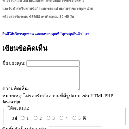
ทางร้านฯ มีนโยบายปฎิบัติตามระเบียบการจัดซื้อ จัดจ้าง
และรับชำระเงินตามข้อกำหนดของหน่วยงานราชการทุกหน่วย
พร้อมรองรับระบบ GFMIS เครดิตเทอม 30-45 วัน
ยินดีให้บริการทุกท่าน และขอขอบคุณที่ "อุดหนุนสินค้า" เรา
เขียนข้อคิดเห็น
ชื่อของคุณ:
ความคิดเห็น:
หมายเหตุ:
ไม่รองรับข้อความที่มีรูปแบบ เช่น HTML PHP
Javascript
ให้คะแนน:
แย่
1
2
3
4
5
ดี
พิมพ์รหัสป้องกันสแปม: