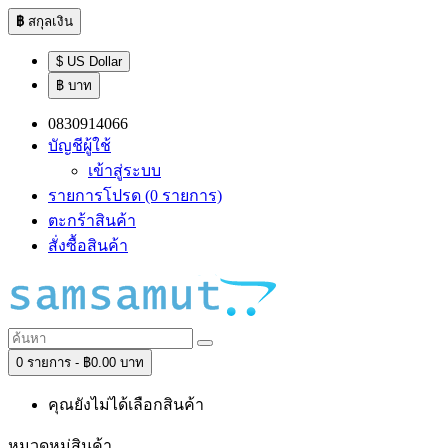
฿
สกุลเงิน
$ US Dollar
฿ บาท
0830914066
บัญชีผู้ใช้
เข้าสู่ระบบ
รายการโปรด (0 รายการ)
ตะกร้าสินค้า
สั่งซื้อสินค้า
0 รายการ - ฿0.00 บาท
คุณยังไม่ได้เลือกสินค้า
หมวดหมู่สินค้า