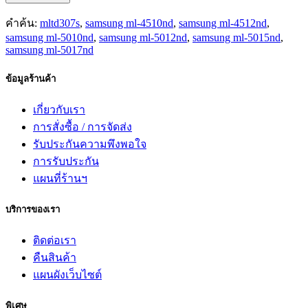
คำค้น:
mltd307s
,
samsung ml-4510nd
,
samsung ml-4512nd
,
samsung ml-5010nd
,
samsung ml-5012nd
,
samsung ml-5015nd
,
samsung ml-5017nd
ข้อมูลร้านค้า
เกี่ยวกับเรา
การสั่งซื้อ / การจัดส่ง
รับประกันความพึงพอใจ
การรับประกัน
แผนที่ร้านฯ
บริการของเรา
ติดต่อเรา
คืนสินค้า
แผนผังเว็บไซต์
พิเศษ