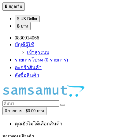
฿
สกุลเงิน
$ US Dollar
฿ บาท
0830914066
บัญชีผู้ใช้
เข้าสู่ระบบ
รายการโปรด (0 รายการ)
ตะกร้าสินค้า
สั่งซื้อสินค้า
0 รายการ - ฿0.00 บาท
คุณยังไม่ได้เลือกสินค้า
หมวดหมู่สินค้า