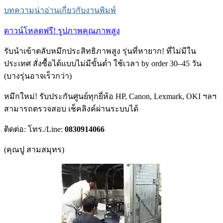
บทความน่าอ่านเกี่ยวกับงานพิมพ์
ดาวน์โหลดฟรี! รูปภาพคุณภาพสูง
รับนำเข้าตลับหมึกประสิทธิภาพสูง รุ่นที่หายาก! ที่ไม่มีใน
ประเทศ สั่งซื้อได้แบบไม่มีขั้นต่ำ ใช้เวลา by order 30–45 วัน
(บางรุ่นอาจเร็วกว่า)
หมึกใหม่! รับประกันศูนย์ทุกยี่ห้อ HP, Canon, Lexmark, OKI ฯลฯ
สามารถตรวจสอบ เช็คลิงค์ผ่านระบบได้
ติดต่อ: โทร./Line:
0830914066
(คุณปู สามสมุทร)