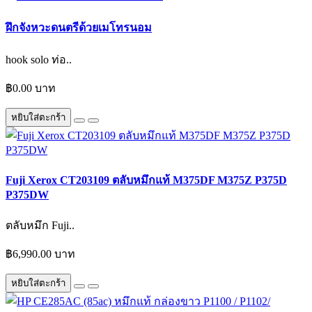
ฝึกจังหวะดนตรีด้วยเมโทรนอม
hook solo ท่อ..
฿0.00 บาท
หยิบใส่ตะกร้า
Fuji Xerox CT203109 ตลับหมึกแท้ M375DF M375Z P375D
P375DW
ตลับหมึก Fuji..
฿6,990.00 บาท
หยิบใส่ตะกร้า