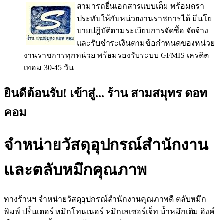
สามารถยื่นเอกสารแบบเต็ม พร้อมตรา
ประทับให้กับหน่วยงานราชการได้ มีนโย
บายปฎิบัติตามระเบียบการจัดซื้อ จัดจ้าง
และรับชำระเงินตามข้อกำหนดของหน่วย
งานราชการทุกหน่วย พร้อมรองรับระบบ GFMIS เครดิต
เทอม 30-45 วัน
ยินดีต้อนรับ! เข้าสู่... ร้าน สามสมุทร ดอท
คอม
จำหน่ายวัสดุอุปกรณ์สำนักงาน
และตลับหมึกคุณภาพ
ทางร้านฯ จำหน่ายวัสดุอุปกรณ์สำนักงานคุณภาพดี ตลับหมึก
พิมพ์ ปริ้นเตอร์ หมึกโทนเนอร์ หมึกเลเซอร์เจ็ท น้ำหมึกเติม อิงค์