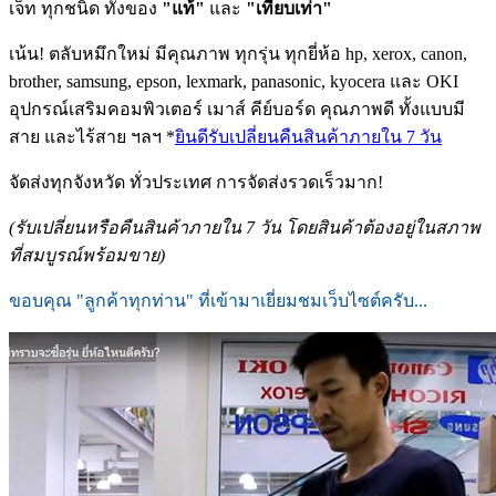
เจ็ท ทุกชนิด ทั้งของ
"แท้"
และ
"เทียบเท่า"
เน้น! ตลับหมึกใหม่ มีคุณภาพ ทุกรุ่น ทุกยี่ห้อ hp, xerox, canon,
brother, samsung, epson, lexmark, panasonic, kyocera และ OKI
อุปกรณ์เสริมคอมพิวเตอร์ เมาส์ คีย์บอร์ด คุณภาพดี ทั้งแบบมี
สาย และไร้สาย ฯลฯ *
ยินดีรับเปลี่ยนคืนสินค้าภายใน 7 วัน
จัดส่งทุกจังหวัด ทั่วประเทศ การจัดส่งรวดเร็วมาก!
(รับเปลี่ยนหรือคืนสินค้าภายใน 7 วัน โดยสินค้าต้องอยู่ในสภาพ
ที่สมบูรณ์พร้อมขาย)
ขอบคุณ "ลูกค้าทุกท่าน" ที่เข้ามาเยี่ยมชมเว็บไซต์ครับ...