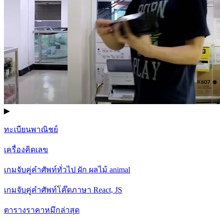
▶
ทะเบียนพาณิชย์
เครื่องคิดเลข
เกมจับคู่คำศัพท์ทั่วไป ผัก ผลไม้ animal
เกมจับคู่คำศัพท์โค๊ดภาษา React, JS
ตารางราคาหมึกล่าสุด