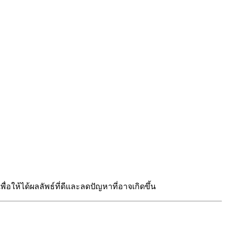
่อให้ได้ผลลัพธ์ที่ดีและลดปัญหาที่อาจเกิดขึ้น