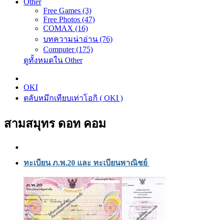
Other
Free Games (3)
Free Photos (47)
COMAX (16)
บทความน่าอ่าน (76)
Computer (175)
ดูทั้งหมดใน Other
OKI
ตลับหมึกเทียบเท่าโอกิ ( OKI )
สามสมุทร ดอท คอม
ทะเบียน ภ.พ.20 และ ทะเบียนพาณิชย์