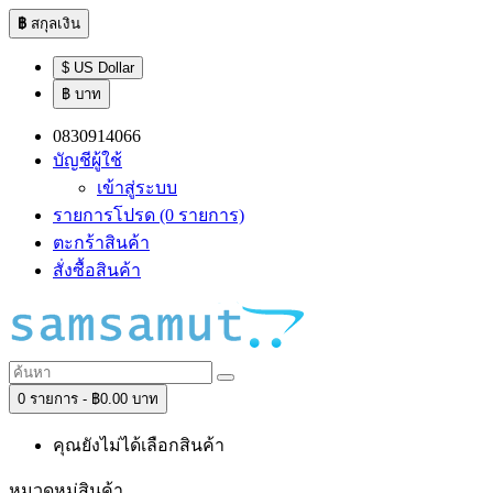
฿
สกุลเงิน
$ US Dollar
฿ บาท
0830914066
บัญชีผู้ใช้
เข้าสู่ระบบ
รายการโปรด (0 รายการ)
ตะกร้าสินค้า
สั่งซื้อสินค้า
0 รายการ - ฿0.00 บาท
คุณยังไม่ได้เลือกสินค้า
หมวดหมู่สินค้า