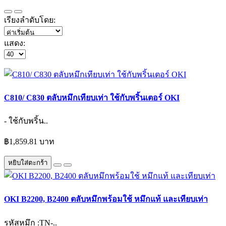
เรียงลำดับโดย:
แสดง:
C810/ C830 ตลับหมึกเทียบเท่า ใช้กับพริ้นเตอร์ OKI
- ใช้กับพริ้น..
฿1,859.81 บาท
หยิบใส่ตะกร้า
OKI B2200, B2400 ตลับหมึกพร้อมใช้ หมึกแท้ และเทียบเท่า
รหัสหมึก :TN-..