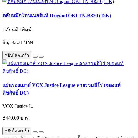
ตลับหมึกโทนเนอร์แท้ Origianl OKI TN-B820 (15K)
ตลับหมึกพิมพ์..
฿6,532.71 บาท
หยิบใส่ตะกร้า
แผ่นรองเมาส์ VOX Justice League ลายรวมฮีโร่ (ของแท้
ลิขสิทธิ์ DC)
VOX Justice L..
฿449.00 บาท
หยิบใส่ตะกร้า