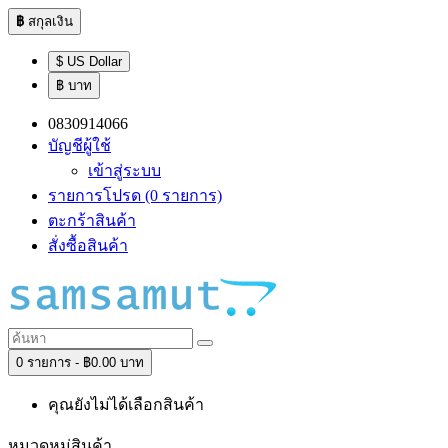
฿
สกุลเงิน
$ US Dollar
฿ บาท
0830914066
บัญชีผู้ใช้
เข้าสู่ระบบ
รายการโปรด (0 รายการ)
ตะกร้าสินค้า
สั่งซื้อสินค้า
0 รายการ - ฿0.00 บาท
คุณยังไม่ได้เลือกสินค้า
หมวดหมู่สินค้า