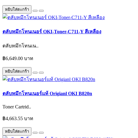
หยิบใส่ตะกร้า
ตลับหมึกโทนเนอร์ OKI-Toner-C711-Y สีเหลือง
ตลับหมึกโทนเน..
฿6,649.00 บาท
หยิบใส่ตะกร้า
ตลับหมึกโทนเนอร์แท้ Origianl OKI B820n
Toner Cartrid..
฿4,663.55 บาท
หยิบใส่ตะกร้า