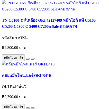
TN C5100-Y สีเหลือง OKI 42127409 หมึกโอกิ แท้ C5100
C5200 C5300 C 5400 C7200n Sale ตามสภาพ
รหัสสินค้าOKI..
฿2,800.00 บาท
หยิบใส่ตะกร้า
ตลับหมึกโทนเนอร์ OKI B410
OKI B410มั่นใ..
฿2,390.00 บาท
หยิบใส่ตะกร้า