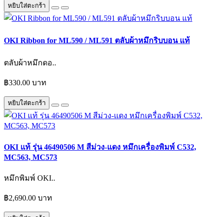
หยิบใส่ตะกร้า
OKI Ribbon for ML590 / ML591 ตลับผ้าหมึกริบบอน แท้
ตลับผ้าหมึกดอ..
฿330.00 บาท
หยิบใส่ตะกร้า
OKI แท้ รุ่น 46490506 M สีม่วง-แดง หมึกเครื่องพิมพ์ C532,
MC563, MC573
หมึกพิมพ์ OKI..
฿2,690.00 บาท