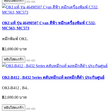
หยิบใส่ตะกร้า
OKI แท้ รุ่น 46490507 Cyan สีฟ้า หมึกเครื่องพิมพ์ C532,
MC563, MC573
หมึกพิมพ์ OKI..
฿2,690.00 บาท
หยิบใส่ตะกร้า
OKI-B412 , B432 Series ตลับหมึกแท้ ผงหมึกสีดำ ประกันศูนย์
OKI-B412 , B4..
฿2,690.00 บาท
หยิบใส่ตะกร้า