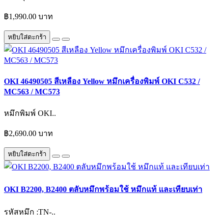
฿1,990.00 บาท
หยิบใส่ตะกร้า
OKI 46490505 สีเหลือง Yellow หมึกเครื่องพิมพ์ OKI C532 /
MC563 / MC573
หมึกพิมพ์ OKI..
฿2,690.00 บาท
หยิบใส่ตะกร้า
OKI B2200, B2400 ตลับหมึกพร้อมใช้ หมึกแท้ และเทียบเท่า
รหัสหมึก :TN-..