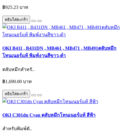
฿925.23 บาท
หยิบใส่ตะกร้า
OKI B411 , B431DN , MB461 , MB471 , MB491ตลับหมึก
โทนเนอร์แท้ พิมพ์งานสีขาว-ดำ
ตลับหมึกสำหรั..
฿1,690.00 บาท
หยิบใส่ตะกร้า
OKI C301dn Cyan ตลับหมึกโทนเนอร์แท้ สีฟ้า
สำหรับพิมพ์ตั..