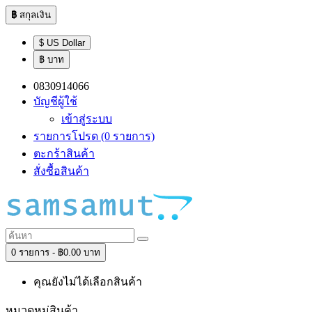
฿
สกุลเงิน
$ US Dollar
฿ บาท
0830914066
บัญชีผู้ใช้
เข้าสู่ระบบ
รายการโปรด (0 รายการ)
ตะกร้าสินค้า
สั่งซื้อสินค้า
0 รายการ - ฿0.00 บาท
คุณยังไม่ได้เลือกสินค้า
หมวดหมู่สินค้า