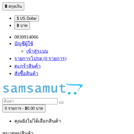
฿
สกุลเงิน
$ US Dollar
฿ บาท
0830914066
บัญชีผู้ใช้
เข้าสู่ระบบ
รายการโปรด (0 รายการ)
ตะกร้าสินค้า
สั่งซื้อสินค้า
0 รายการ - ฿0.00 บาท
คุณยังไม่ได้เลือกสินค้า
หมวดหมู่สินค้า