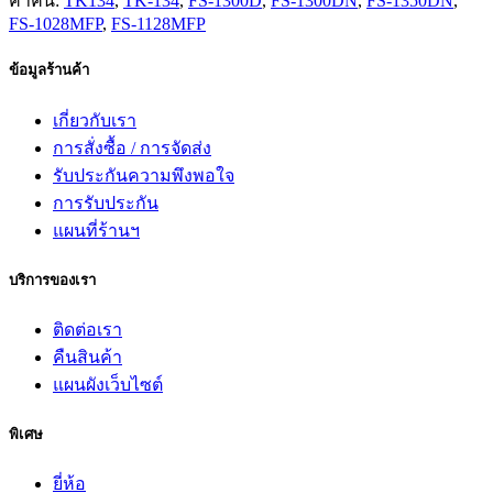
คำค้น:
TK134
,
TK-134
,
FS-1300D
,
FS-1300DN
,
FS-1350DN
,
FS-1028MFP
,
FS-1128MFP
ข้อมูลร้านค้า
เกี่ยวกับเรา
การสั่งซื้อ / การจัดส่ง
รับประกันความพึงพอใจ
การรับประกัน
แผนที่ร้านฯ
บริการของเรา
ติดต่อเรา
คืนสินค้า
แผนผังเว็บไซต์
พิเศษ
ยี่ห้อ