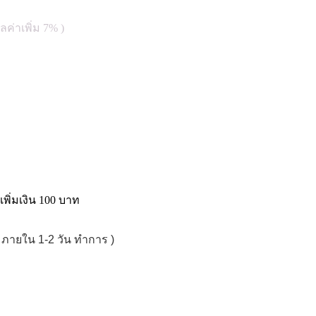
ค่าเพิ่ม 7% )
พิ่มเงิน 100 บาท
้ว ภายใน 1-2 วัน ทำการ )