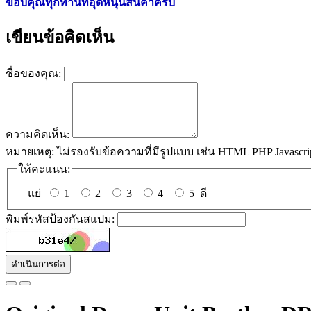
ขอบคุณทุกท่านที่อุดหนุนสินค้าครับ
เขียนข้อคิดเห็น
ชื่อของคุณ:
ความคิดเห็น:
หมายเหตุ:
ไม่รองรับข้อความที่มีรูปแบบ เช่น HTML PHP Javascri
ให้คะแนน:
แย่
1
2
3
4
5
ดี
พิมพ์รหัสป้องกันสแปม:
ดำเนินการต่อ