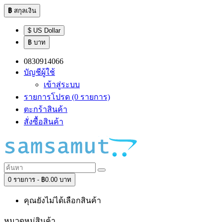
฿
สกุลเงิน
$ US Dollar
฿ บาท
0830914066
บัญชีผู้ใช้
เข้าสู่ระบบ
รายการโปรด (0 รายการ)
ตะกร้าสินค้า
สั่งซื้อสินค้า
0 รายการ - ฿0.00 บาท
คุณยังไม่ได้เลือกสินค้า
หมวดหมู่สินค้า