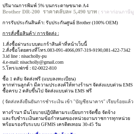
ปริมาณการพิมพ์ 5% บนกระดาษขนาด A4
Brother DR-200 ราคาตลับละ 5,490
บาท
( ราคาก่อนภาษีมูล
การรับประกันสินค้า: รับประกันศูนย์ Brother (100% OEM)
การสั่งซื้อสินค้า/ การจัดส่ง :
1.สั่งซื้อผ่านระบบตะกร้าสินค้าที่หน้าเว็บนี้
2.สั่งซื้อโดยตรงที่โทร.083-091-4066,097-319-9190,081-422-7342
3.id line : nisacholly-pu
4.e-mail: nisacholly@gmail.com
5.โทร/แฟกซ์ : 02-0022-810
ซื้อ 1 ตลับ จัดส่งฟรี (แบบลงทะเบียน)
หากท่านลูกค้า มีความประสงค์ให้ทางร้านฯ จัดส่งแบบด่วน EMS เ
ซื้อครบ 2 ตลับขึ้นไป จัดส่งแบบด่วน EMS ฟรี
( จัดส่งหลังยืนยันการชำระเงิน เข้า "บัญชีธนาคาร" เรียบร้อยแล
ทางร้านฯ มีนโยบายปฎิบัติตามระเบียบการจัดซื้อ จัดจ้าง
และรับชำระเงินตามข้อกำหนดของหน่วยงานราชการทุกหน่วย
พร้อมรองรับระบบ GFMIS เครดิตเทอม 30-45 วัน