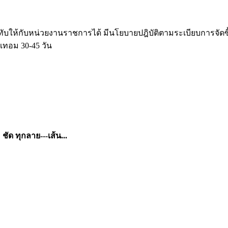
ับให้กับหน่วยงานราชการได้ มีนโยบายปฎิบัติตามระเบียบการจัด
เทอม 30-45 วัน
ัด ทุกลาย---เส้น...