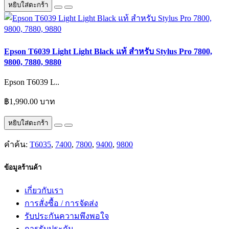
หยิบใส่ตะกร้า
Epson T6039 Light Light Black แท้ สำหรับ Stylus Pro 7800,
9800, 7880, 9880
Epson T6039 L..
฿1,990.00 บาท
หยิบใส่ตะกร้า
คำค้น:
T6035
,
7400
,
7800
,
9400
,
9800
ข้อมูลร้านค้า
เกี่ยวกับเรา
การสั่งซื้อ / การจัดส่ง
รับประกันความพึงพอใจ
การรับประกัน