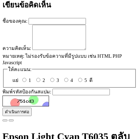
เขียนข้อคิดเห็น
ชื่อของคุณ:
ความคิดเห็น:
หมายเหตุ:
ไม่รองรับข้อความที่มีรูปแบบ เช่น HTML PHP
Javascript
ให้คะแนน:
แย่
1
2
3
4
5
ดี
พิมพ์รหัสป้องกันสแปม:
ดำเนินการต่อ
Epson Light Cyan T6035 ตลับ