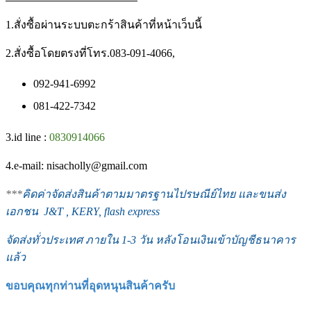
1.สั่งซื้อผ่านระบบตะกร้าสินค้าที่หน้าเว็บนี้
2.สั่งซื้อโดยตรงที่โทร.083-091-4066,
092-941-6992
081-422-7342
3.id line :
0830914066
4.e-mail: nisacholly@gmail.com
***
คิดค่าจัดส่งสินค้าตามมาตรฐานไปรษณีย์ไทย และขนส่ง
เอกชน J&T , KERY, flash express
จัดส่งทั่วประเทศ ภายใน 1-3 วัน หลังโอนเงินเข้าบัญชีธนาคาร
แล้ว
ขอบคุณทุกท่านที่อุดหนุนสินค้าครับ