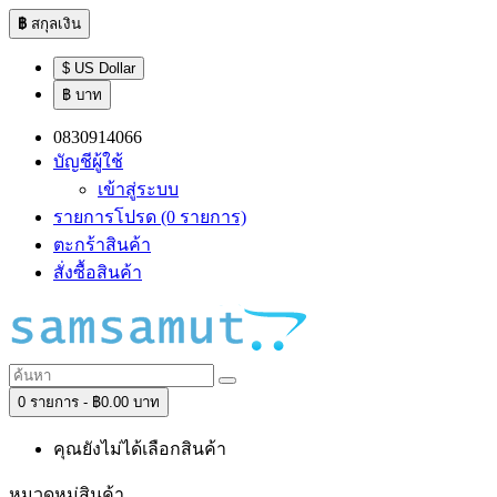
฿
สกุลเงิน
$ US Dollar
฿ บาท
0830914066
บัญชีผู้ใช้
เข้าสู่ระบบ
รายการโปรด (0 รายการ)
ตะกร้าสินค้า
สั่งซื้อสินค้า
0 รายการ - ฿0.00 บาท
คุณยังไม่ได้เลือกสินค้า
หมวดหมู่สินค้า